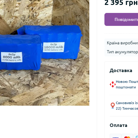
2 395 грн
Повідомити
Країна виробни
Тип акумулятор
Доставка
Новою Пошто
поштомати
Самовивіз із
22) Тимчасо
Оплата