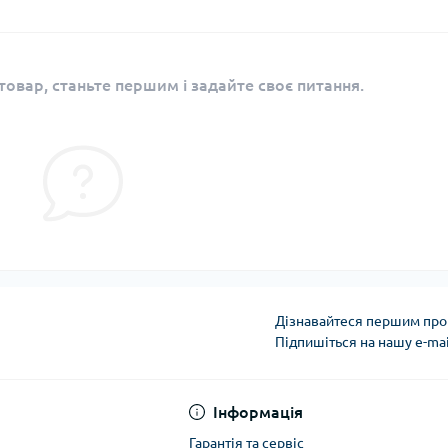
овар, станьте першим і задайте своє питання.
Дізнавайтеся першим про 
Підпишіться на нашу e-ma
Політика безпеки
Інформація
Гарантія та сервіс