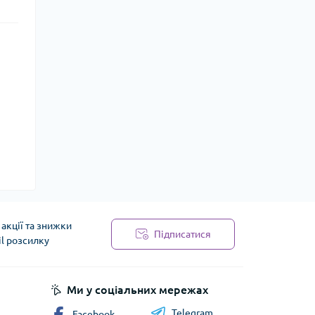
акції та знижки
Підписатися
il розсилку
Ми у соціальних мережах
Telegram
Facebook