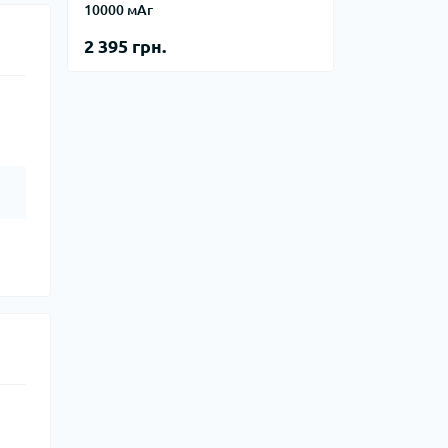
10000 мАг
2 395 грн.