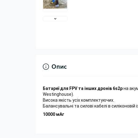
Опис
Батареї для FPV та інших дронів 6s2p
на аку
Westinghouse).
Висока якість усіх комплектуючих.
Балансувальні та силові кабелі в силіконовій і
10000 мАг