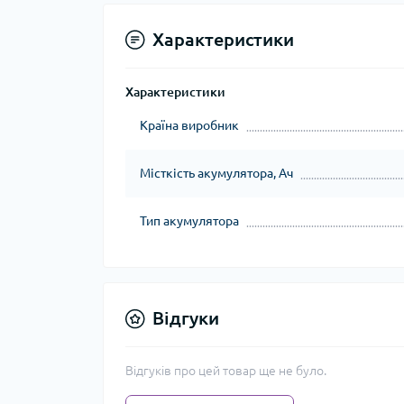
Характеристики
Характеристики
Країна виробник
Місткість акумулятора, Ач
Тип акумулятора
Відгуки
Відгуків про цей товар ще не було.