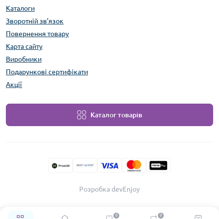
Каталоги
Зворотній зв’язок
Повернення товару
Карта сайту
Виробники
Подарункові сертифікати
Акції
Каталог товарів
Розробка devEnjoy
0
0