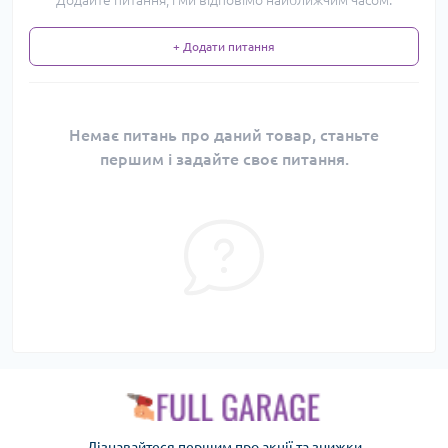
Додайте питання, і ми відповімо найближчим часом.
+ Додати питання
Немає питань про даний товар, станьте
першим і задайте своє питання.
Дізнавайтеся першим про акції та знижки