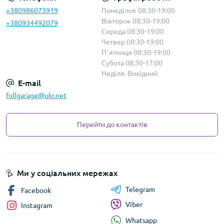
+380986073919
Понеділок 08:30-19:00
Вівторок 08:30-19:00
+380934492079
Середа 08:30-19:00
Четвер 08:30-19:00
Пʼятниця 08:30-19:00
Субота 08:30-17:00
Неділя. Вихідний
E-mail
fullgarage@ukr.net
Перейти до контактів
Ми у соціальних мережах
Telegram
Facebook
Viber
Instagram
Whatsapp