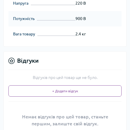
Напруга
220 В
Потужність
900 В
Вага товару
2.4 кг
Відгуки
Відгуків про цей товар ще не було.
+ Додати відгук
Немає відгуків про цей товар, станьте
першим, залиште свій відгук.