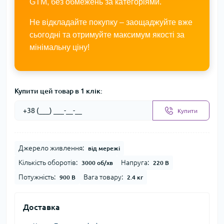
GTM, без обмежень за категоріями.
Не відкладайте покупку – заощаджуйте вже
сьогодні та отримуйте максимум якості за
мінімальну ціну!
Купити цей товар в 1 клік:
Купити
Джерело живлення:
від мережі
Кількість оборотів:
Напруга:
3000 об/хв
220 В
Потужність:
Вага товару:
900 В
2.4 кг
Доставка