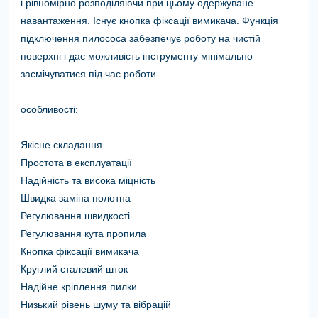
і рівномірно розподіляючи при цьому одержуване
навантаження. Існує кнопка фіксації вимикача. Функція
підключення пилососа забезпечує роботу на чистій
поверхні і дає можливість інструменту мінімально
засмічуватися під час роботи.
особливості:
Якісне складання
Простота в експлуатації
Надійність та висока міцність
Швидка заміна полотна
Регулювання швидкості
Регулювання кута пропила
Кнопка фіксації вимикача
Круглий сталевий шток
Надійне кріплення пилки
Низький рівень шуму та вібрацій