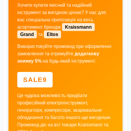
Хочете купити якісний та надійний
інструмент за вигідною ціною? У нас для
вас спеціальна пропозиція на весь
асортимент брендів
Kraissmann
Grand
та
Eltos
Використовуйте промокод при оформленні
замовлення та отримуйте
додаткову
знижку 5%
на будь-який інструмент.
SALE9
Це чудова можливість придбати
професійний електроінструмент,
генератори, компресори, зварювальне
обладнання та багато іншого ще вигідніше.
Промокод діє на всі товари Kraissmann та