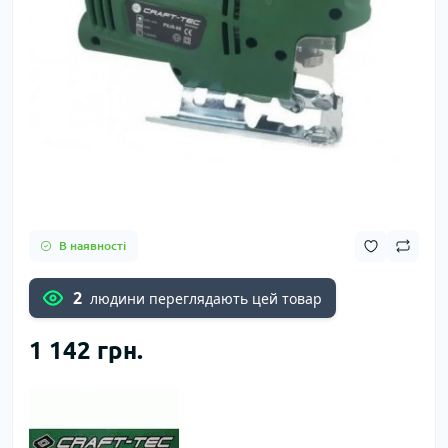
В наявності
2
людини переглядають цей товар
1 142 грн.