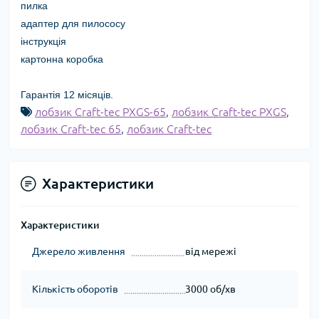
пилка
адаптер для пилососу
інструкція
картонна коробка
Гарантія 12 місяців.
лобзик Craft-tec PXGS-65
,
лобзик Craft-tec PXGS
,
лобзик Craft-tec 65
,
лобзик Craft-tec
Характеристики
Характеристики
Джерело живлення
від мережі
Кількість оборотів
3000 об/хв