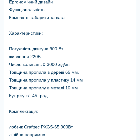
Ергономічний дизайн
Функціональність
Компактні габарити та вага
Характеристики:
Потужність двигуна 900 Вт
живлення
220В
Число коливань
0-3000 хід/хв
Товщина пропила в дереві 65 мм.
Товщина пропила у пластику
14 мм
Товщина пропилу в металі 10 мм
Кут різу +/- 45 град
Комплектація:
лобзик Crafttec PXGS-65 900Вт
лінійна напрямна