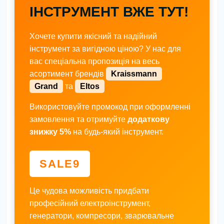
ІНСТРУМЕНТ ВЖЕ ТУТ!
Хочете купити якісний та надійний
інструмент за вигідною ціною? У нас для
вас спеціальна пропозиція на весь
асортимент брендів
Kraissmann
Grand
та
Eltos
Використовуйте промокод при оформленні
замовлення та отримуйте
додаткову
знижку 5%
на будь-який інструмент.
SALE9
Це чудова можливість придбати
професійний електроінструмент,
генератори, компресори, зварювальне