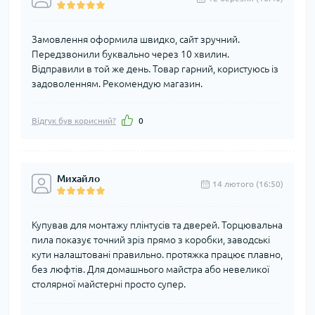
Замовлення оформила швидко, сайт зручний.
Передзвонили буквально через 10 хвилин.
Відправили в той же день. Товар гарний, користуюсь із
задоволенням. Рекомендую магазин.
Відгук був корисний?
0
Михайло
14 лютого (16:50)
Купував для монтажу плінтусів та дверей. Торцювальна
пила показує точний зріз прямо з коробки, заводські
кути налаштовані правильно. протяжка працює плавно,
без люфтів. Для домашнього майстра або невеликої
столярної майстерні просто супер.