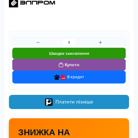
Швидке замовлення
Купити
В кредит
Платити пізніше
ЗНИЖКА НА