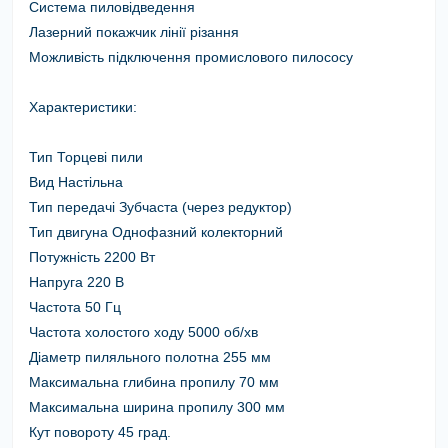
Система пиловідведення
Лазерний покажчик лінії різання
Можливість підключення промислового пилососу
Характеристики:
Тип Торцеві пили
Вид Настільна
Тип передачі
Зубчаста (через редуктор)
Тип двигуна
Однофазний колекторний
Потужність 2200 Вт
Напруга 220 В
Частота 50 Гц
Частота холостого ходу 5000 об/хв
Діаметр пиляльного полотна 255 мм
Максимальна глибина пропилу
70 мм
Максимальна ширина пропилу 300 мм
Кут повороту 45 град.