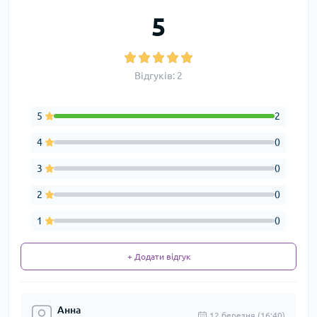
5
Відгуків: 2
5
2
4
0
3
0
2
0
1
0
+ Додати відгук
Анна
12 березня (16:40)