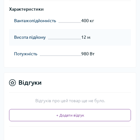
Характеристики
Вантажопідйомність
400 кг
Висота підйому
12 м
Потужність
980 Вт
Відгуки
Відгуків про цей товар ще не було.
+ Додати відгук