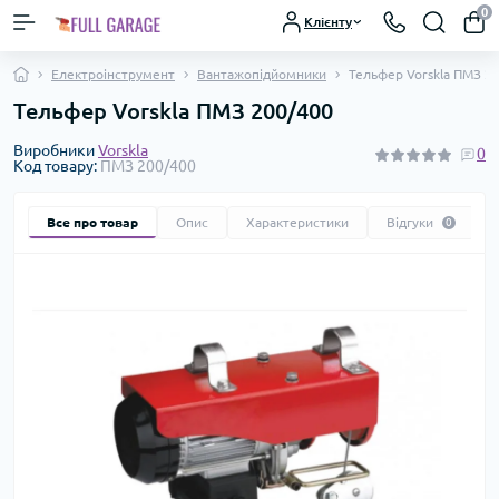
0
Клієнту
Електроінструмент
Вантажопідйомники
Тельфер Vorskla ПМЗ 2
Тельфер Vorskla ПМЗ 200/400
Виробники
Vorskla
0
Код товару:
ПМЗ 200/400
Все про товар
Опис
Характеристики
Відгуки
0