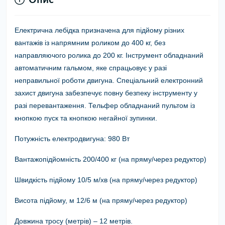
Електрична лебідка призначена для підйому різних
вантажів із напрямним роликом до 400 кг, без
направляючого ролика до 200 кг. Інструмент обладнаний
автоматичним гальмом, яке спрацьовує у разі
неправильної роботи двигуна. Спеціальний електронний
захист двигуна забезпечує повну безпеку інструменту у
разі перевантаження. Тельфер обладнаний пультом із
кнопкою пуск та кнопкою негайної зупинки.
Потужність електродвигуна: 980 Вт
Вантажопідйомність 200/400 кг (на пряму/через редуктор)
Швидкість підйому 10/5 м/хв (на пряму/через редуктор)
Висота підйому, м 12/6 м (на пряму/через редуктор)
Довжина тросу (метрів) – 12 метрів.