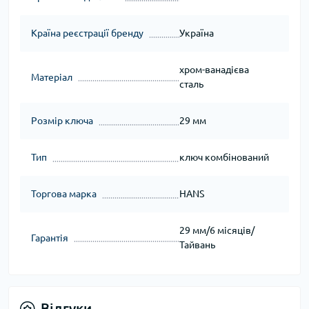
Країна реєстрації бренду
Україна
хром-ванадієва
Матеріал
сталь
Розмір ключа
29 мм
Тип
ключ комбінований
Торгова марка
HANS
29 мм/6 місяців/
Гарантія
Тайвань
Відгуки