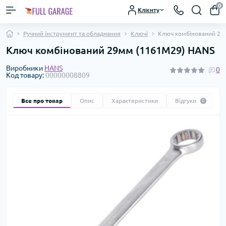
0
Клієнту
Ручний інструмент та обладнання
Ключі
Ключ комбінований 29
Ключ комбінований 29мм (1161M29) HANS
Виробники
HANS
0
Код товару:
00000008809
Все про товар
Опис
Характеристики
Відгуки
0