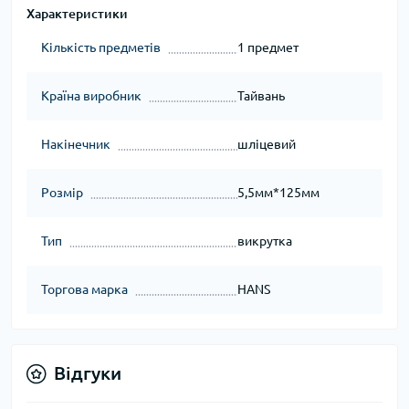
Характеристики
Кількість предметів
1 предмет
Країна виробник
Тайвань
Накінечник
шліцевий
Розмір
5,5мм*125мм
Тип
викрутка
Торгова марка
HANS
Відгуки