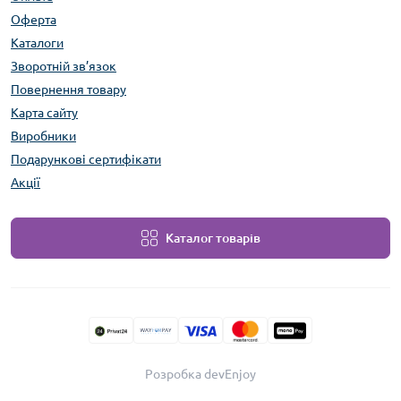
Оферта
Каталоги
Зворотній зв’язок
Повернення товару
Карта сайту
Виробники
Подарункові сертифікати
Акції
Каталог товарів
Розробка devEnjoy