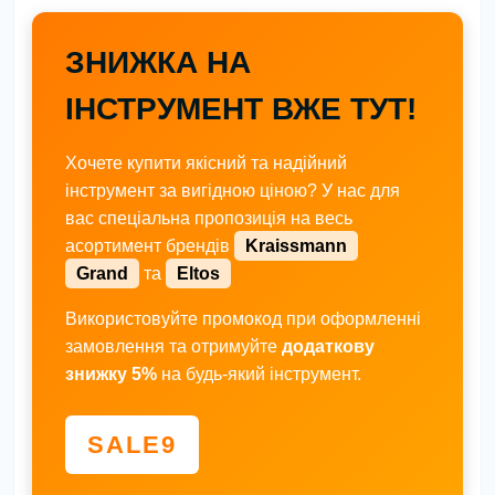
ЗНИЖКА НА
ІНСТРУМЕНТ ВЖЕ ТУТ!
Хочете купити якісний та надійний
інструмент за вигідною ціною? У нас для
вас спеціальна пропозиція на весь
асортимент брендів
Kraissmann
Grand
та
Eltos
Використовуйте промокод при оформленні
замовлення та отримуйте
додаткову
знижку 5%
на будь-який інструмент.
SALE9