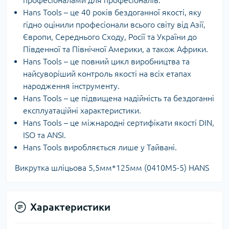
професіоналами для професіоналів.
Hans Tools – це 40 років бездоганної якості, яку
гідно оцінили професіонали всього світу від Азії,
Європи, Середнього Сходу, Росії та України до
Південної та Північної Америки, а також Африки.
Hans Tools – це повний цикл виробництва та
найсуворіший контроль якості на всіх етапах
народження інструменту.
Hans Tools – це підвищена надійність та бездоганні
експлуатаційні характеристики.
Hans Tools – це міжнародні сертифікати якості DIN,
ISO та ANSI.
Hans Tools виробляється лише у Тайвані.
Викрутка шліцьова 5,5мм*125мм (0410M5-5) HANS
Характеристики