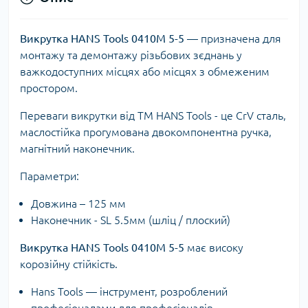
В
икрутка HANS Tools 0410М 5-5
— призначена для
монтажу та демонтажу різьбових зєднань у
важкодоступних місцях або місцях з обмеженим
простором.
Переваги викрутки від ТМ HANS Tools - це CrV сталь,
маслостійка прогумована двокомпонентна ручка,
магнітний наконечник.
Параметри:
Довжина – 125 мм
Наконечник - SL 5.5мм (шліц / плоский)
Викрутка HANS Tools 0410М 5-5
має високу
корозійну стійкість.
Hans Tools — інструмент, розроблений