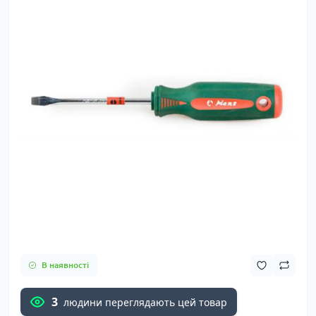
В наявності
3
людини переглядають цей товар