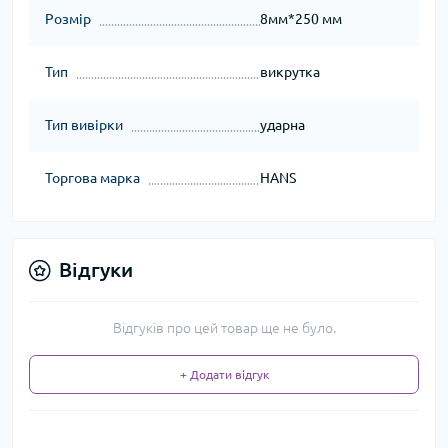
Розмір
8мм*250 мм
Тип
викрутка
Тип вивірки
ударна
Торгова марка
HANS
Відгуки
Відгуків про цей товар ще не було.
+ Додати відгук