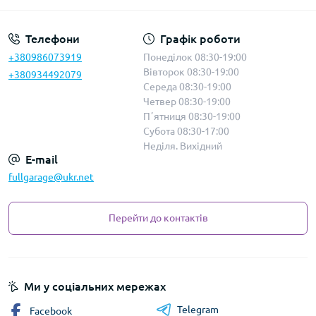
Телефони
Графік роботи
+380986073919
Понеділок 08:30-19:00
Вівторок 08:30-19:00
+380934492079
Середа 08:30-19:00
Четвер 08:30-19:00
Пʼятниця 08:30-19:00
Субота 08:30-17:00
Неділя. Вихідний
E-mail
fullgarage@ukr.net
Перейти до контактів
Ми у соціальних мережах
Telegram
Facebook