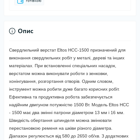
готівкою
Опис
Свердлильний верстат Eltos НСС-1500 призначений для
виконання свердлильних робіт у металі, дереві та інших
матеріалах. При встановленні спеціальних насадок,
верстатом можна виконувати роботи з зенковки,
хонінгування, розгортання отворів. Одним словом,
інструмент можна робити дуже багато корисних робіт.
Ефективна та продуктивна робота забезпечується
надійним двигуном потужністю 1500 Вт. Модель Eltos НСС
- 1500 має два змінні патрони діаметром 13 мм і 16 мм.
Швидкість обертання шпинделя можна змінювати
перестановкою ременя на шківи різного діаметра.
Діапазон регулюється від 580 до 2650 об/хв. З додаткових