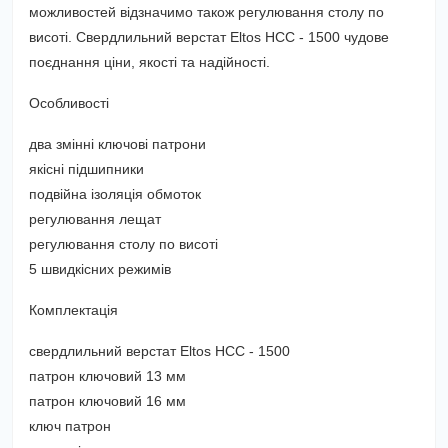
можливостей відзначимо також регулювання столу по
висоті. Свердлильний верстат Eltos НСС - 1500 чудове
поєднання ціни, якості та надійності.
Особливості
два змінні ключові патрони
якісні підшипники
подвійна ізоляція обмоток
регулювання лещат
регулювання столу по висоті
5 швидкісних режимів
Комплектація
свердлильний верстат Eltos НСС - 1500
патрон ключовий 13 мм
патрон ключовий 16 мм
ключ патрон