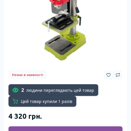
Немає в наявності
2
людини переглядають цей товар
Цей товар купили 1 разів
4 320 грн.