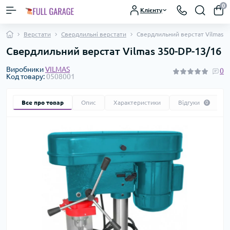
0
Клієнту
Верстати
Свердлильні верстати
Свердлильний верстат Vilmas 3
Свердлильний верстат Vilmas 350-DP-13/16
Виробники
VILMAS
0
Код товару:
0508001
Все про товар
Опис
Характеристики
Відгуки
0