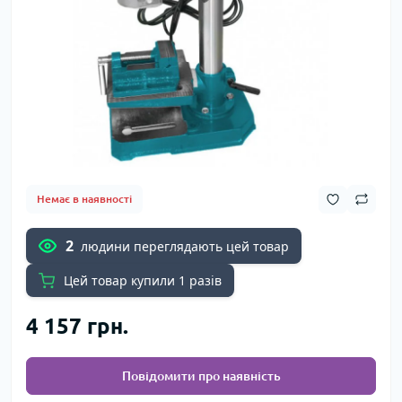
Немає в наявності
2
людини переглядають цей товар
Цей товар купили 1 разів
4 157 грн.
Повідомити про наявність