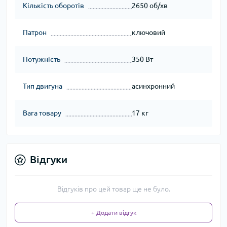
Кількість оборотів
2650 об/хв
Патрон
ключовий
Потужність
350 Вт
Тип двигуна
асинхронний
Вага товару
17 кг
Відгуки
Відгуків про цей товар ще не було.
+ Додати відгук