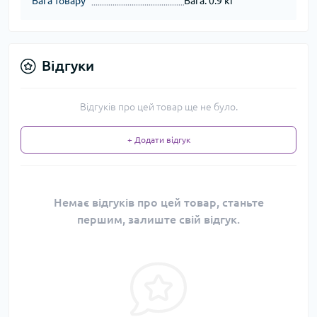
Вага товару
Вага: 0.9 кг
Відгуки
Відгуків про цей товар ще не було.
+ Додати відгук
Немає відгуків про цей товар, станьте
першим, залиште свій відгук.