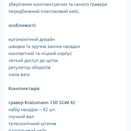
зберігання комплектуючих та самого гравера
передбачений пластиковий кейс.
особливості:
ергономічний дизайн
швидка та зручна заміна насадки
компактний та міцний корпус
легкий доступ до щіток
регулятор оборотів
мала вага
Комплектація:
гравер Kraissmann 150 SGW 42
набір насадок – 42 шт.
гнучкий вал
телескопічний штатив
пластиковий кейс