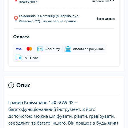
поштомати
перевізника
Самовивіз із магазину (м.Харків, вул.
безкоштовно
Раєвської 22) Тимчасово не працює
Оплата
ApplePay
оплата за рахунком
готівкою
Опис
Гравер Kraissmann 150 SGW 42 –
багатофункціональний інструмент. З його
допомогою можна шліфувати, різати, гравірувати,
свердлити та багато іншого. Він працює з будь-яким