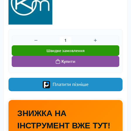
Швидке замовлення
Купити
Платити пізніше
ЗНИЖКА НА
ІНСТРУМЕНТ ВЖЕ ТУТ!