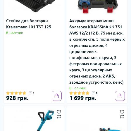
Стойка для болгарки
Аккумуляторная мини-
Kraissmann 101 TST 125
болгарка KRAISSMANN 751
В наличии
AWS 12/2 (12 В, 75 мм диск,
в комплекте: 5 полимерных
отрезных дисков, 4
циркониевых
шлифовальных круга, 3
фетровых полировальных
круга, 3 циркулярных
отрезных диска, 2 АКБ,
зарядное устройство, кейс)
В наличии
1
6
928 грн.
1 699 грн.