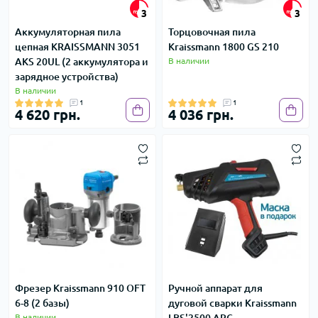
3
3
Аккумуляторная пила
Торцовочная пила
цепная KRAISSMANN 3051
Kraissmann 1800 GS 210
AKS 20UL (2 аккумулятора и
В наличии
зарядное устройства)
В наличии
1
1
4 620 грн.
4 036 грн.
Фрезер Kraissmann 910 OFT
Ручной аппарат для
6-8 (2 базы)
дуговой сварки Kraissmann
В наличии