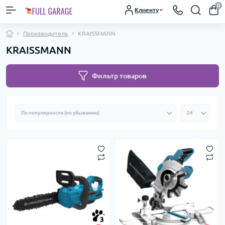
0
Клиенту
Производитель
KRAISSMANN
KRAISSMANN
Фильтр товаров
3