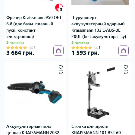
3
Фрезер Kraissmann 950 OFT
Шуруповерт
6-8 (две базы. плавный
аккумуляторный ударный
пуск. констант
Kraissmann 132 E-ABS-BL
электроника)
20UL (без акумулятора і зу)
В наличии
В наличии
1
3
3 664 грн.
1 593 грн.
Аккумуляторная пила
Стойка для дрели
цепная KRAISSMANN 2032
KRAISSMANN 101 BST 60