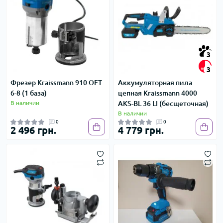
3
3
Фрезер Kraissmann 910 OFT
Аккумуляторная пила
6-8 (1 база)
цепная Kraissmann 4000
В наличии
AKS-BL 36 LI (бесщеточная)
В наличии
0
0
2 496 грн.
4 779 грн.