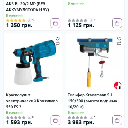
AKS-BL 20/2 MP (БЕЗ
В наличии
АККУМУЛЯТОРА И ЗУ)
В наличии
3
0
1 350 грн.
1 125 грн.
3
Краскопульт
Тельфер Kraissmann SH
электрический Kraissmann
150/300 (высота подъема
550 FS 3
10/20 м)
В наличии
В наличии
0
0
1 593 грн.
3 983 грн.