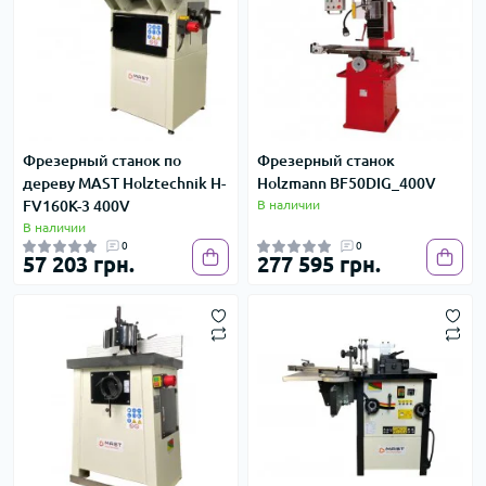
Фрезерный станок по
Фрезерный станок
дереву MAST Holztechnik H-
Holzmann BF50DIG_400V
FV160K-3 400V
В наличии
В наличии
0
0
57 203 грн.
277 595 грн.