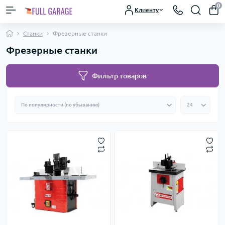
0
Клиенту
Станки
Фрезерные станки
Фрезерные станки
Фильтр товаров