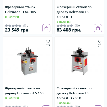
Фрезерный станок
Фрезерный станок по
Holzmann TFM 610V
дереву Holzmann FS
В наличии
160SOLID
В наличии
0
0
23 549 грн.
83 408 грн.
Фрезерный станок по
Фрезерный станок по
дереву Holzmann FS 160L
дереву Holzmann FS
В наличии
160SOLID 230 В
В наличии
0
0