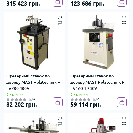
315 423 грн.
123 686 грн.
Фрезерный станок по
Фрезерный станок по
дереву MAST Holztechnik H-
дереву MAST Holztechnik H-
FV200 400V
FV160-1 230V
В наличии
В наличии
0
0
82 202 грн.
59 114 грн.