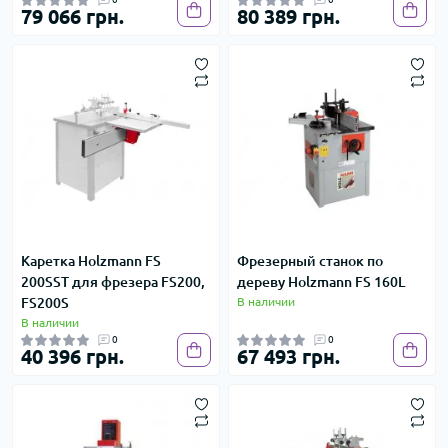
79 066 грн.
80 389 грн.
Каретка Holzmann FS
Фрезерный станок по
200SST для фрезера FS200,
дереву Holzmann FS 160L
FS200S
В наличии
В наличии
0
0
40 396 грн.
67 493 грн.