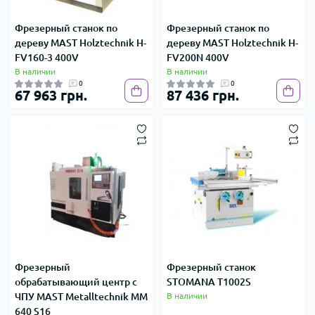
Фрезерный станок по
Фрезерный станок по
дереву MAST Holztechnik H-
дереву MAST Holztechnik H-
FV160-3 400V
FV200N 400V
В наличии
В наличии
0
0
67 963 грн.
87 436 грн.
Фрезерный
Фрезерный станок
обрабатывающий центр с
STOMANA T1002S
ЧПУ MAST Metalltechnik ММ
В наличии
640 S16