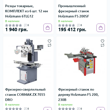
Резцы токарные,
Промышленный
КОМПЛЕКТ из 6 шт. 12 мм
фрезерный станок
Holzmann 6TLG12
Holzmann FS 200SF
В наличии
В наличии
0
0
1 940 грн.
195 412 грн.
Фрезерно-сверлильный
Фрезерный станок по
станок CORMAK ZX 7055
дереву Holzmann FS 200,
DRO
230В
В наличии
В наличии
0
0