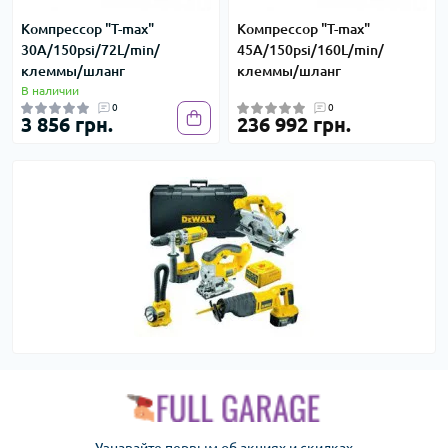
Компрессор "T-max"
Компрессор "T-max"
30A/150psi/72L/min/
45A/150psi/160L/min/
клеммы/шланг
клеммы/шланг
В наличии
0
0
3 856 грн.
236 992 грн.