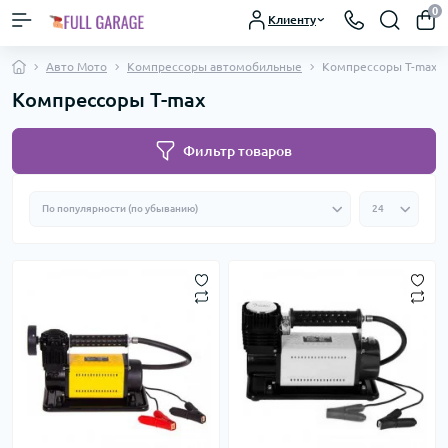
0
Клиенту
Авто Мото
Компрессоры автомобильные
Компрессоры T-max
Компрессоры T-max
Фильтр товаров