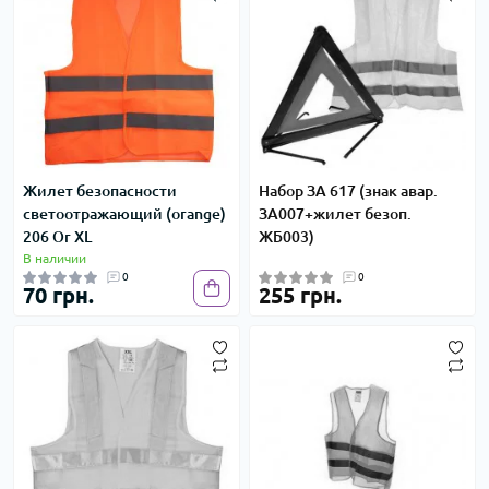
Жилет безопасности
Набор ЗА 617 (знак авар.
светоотражающий (orange)
ЗА007+жилет безоп.
206 Or XL
ЖБ003)
В наличии
0
0
70 грн.
255 грн.