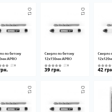
ло по бетону
Сверло по бетону
Сверло 
0мм APRO
12х150мм APRO
12х120
0
0
грн.
39 грн.
42 грн