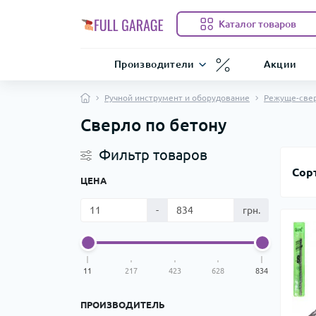
Каталог товаров
Производители
Акции
Ручной инструмент и оборудование
Режуще-све
Сверло по бетону
Фильтр товаров
Сор
ЦЕНА
-
грн.
11
217
423
628
834
ПРОИЗВОДИТЕЛЬ