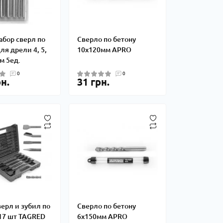
Набор сверл по
Сверло по бетону
ля дрели 4, 5,
10х120мм APRO
мм 5ед.
0
0
н.
31 грн.
ерл и зубил по
Сверло по бетону
 17 шт TAGRED
6х150мм APRO