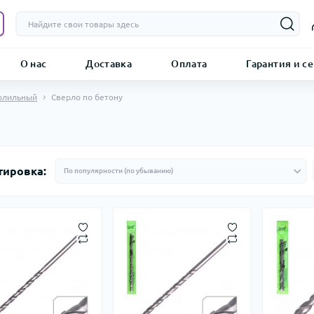
О нас
Доставка
Оплата
Гарантия и с
рлильный
Сверло по бетону
тировка: