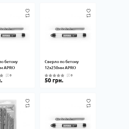
по бетону
Сверло по бетону
мм APRO
12х250мм APRO
0
0
.
50 грн.