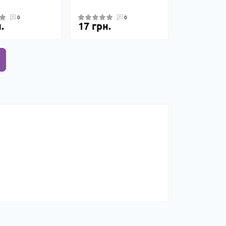
0
0
.
17 грн.