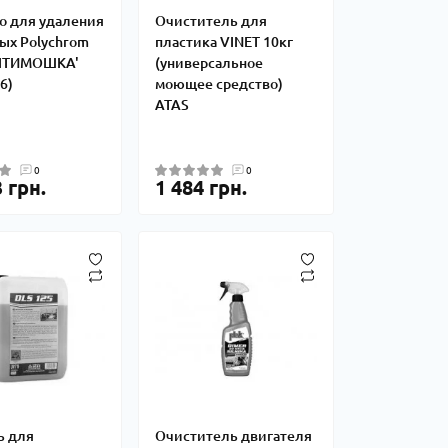
о для удаления
Очиститель для
ых Polychrom
пластика VINET 10кг
АНТИМОШКА'
(универсальное
6)
моющее средство)
ATAS
0
0
 грн.
1 484 грн.
ь для
Очиститель двигателя