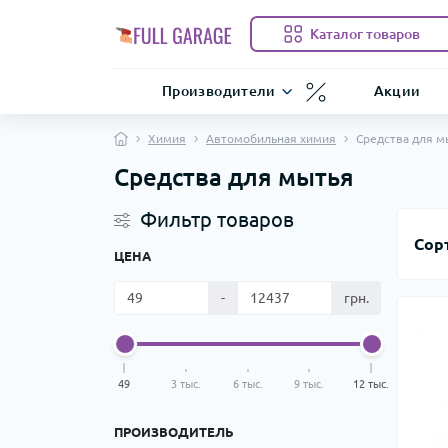
Каталог товаров
Производители
Акции
Химия
Автомобильная химия
Средства для м
Средства для мытья
Фильтр товаров
Сор
ЦЕНА
-
грн.
49
3 тыс.
6 тыс.
9 тыс.
12 тыс.
ПРОИЗВОДИТЕЛЬ