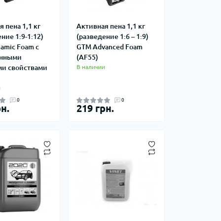
 пена 1,1 кг
Активная пена 1,1 кг
ние 1:9-1:12)
(разведение 1:6 – 1:9)
amic Foam с
GTM Advanced Foam
нными
(AF55)
и свойствами
В наличии
и
0
0
н.
219 грн.