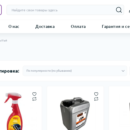
О нас
Доставка
Оплата
Гарантия и с
ытья
тировка: