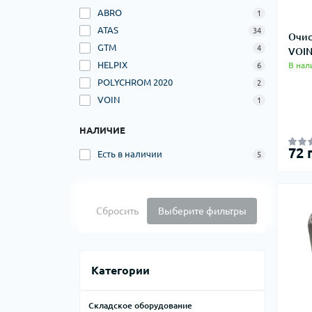
ABRO
1
ATAS
34
Очис
GTM
4
VOIN
HELPIX
В нал
6
POLYCHROM 2020
2
VOIN
1
НАЛИЧИЕ
72 
Есть в наличии
5
Сбросить
Выберите фильтры
Категории
Складское оборудование