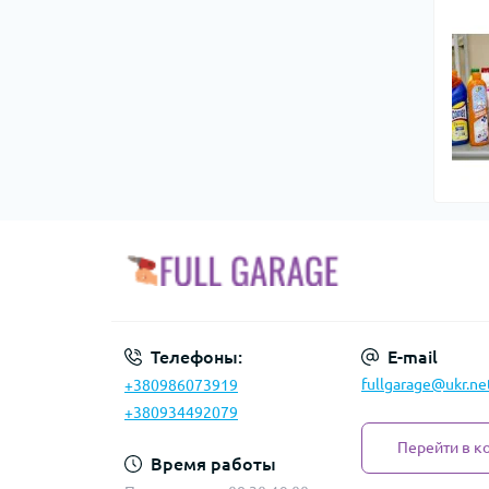
Телефоны:
E-mail
fullgarage@ukr.ne
+380986073919
+380934492079
Перейти в к
Время работы