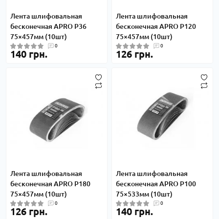
Лента шлифовальная
Лента шлифовальная
бесконечная APRO P36
бесконечная APRO P120
75×457мм (10шт)
75×457мм (10шт)
0
0
140 грн.
126 грн.
Лента шлифовальная
Лента шлифовальная
бесконечная APRO P180
бесконечная APRO P100
75×457мм (10шт)
75×533мм (10шт)
0
0
126 грн.
140 грн.