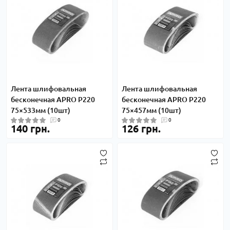
Лента шлифовальная
Лента шлифовальная
бесконечная APRO P220
бесконечная APRO P220
75×533мм (10шт)
75×457мм (10шт)
0
0
140 грн.
126 грн.