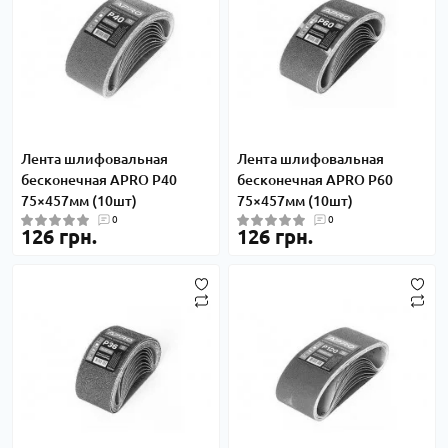
Лента шлифовальная
Лента шлифовальная
бесконечная APRO P40
бесконечная APRO P60
75×457мм (10шт)
75×457мм (10шт)
0
0
126 грн.
126 грн.