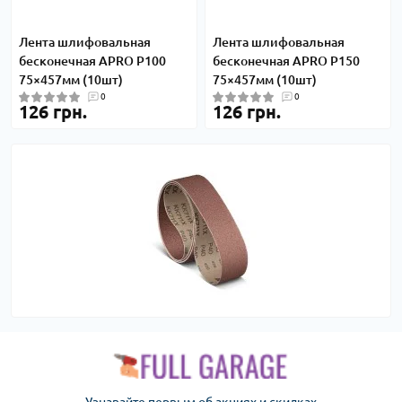
Лента шлифовальная
Лента шлифовальная
бесконечная APRO P100
бесконечная APRO P150
75×457мм (10шт)
75×457мм (10шт)
0
0
126 грн.
126 грн.