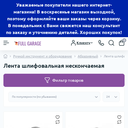
Уважаемые покупатели нашего интернет-
магазина! В воскресенье магазин выходной,
поэтому оформляйте ваши заказы через корзину.
В понедельник с Вами свяжется наш консультант
по заказу и уточнению деталей. Хороших покупок!
0
Клиенту
Ручной инструмент и оборудование
Абразивный
Лента шлифов
Лента шлифовальная нескончаемая
Фильтр товаров