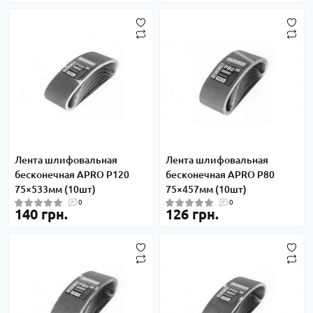
Лента шлифовальная
Лента шлифовальная
бесконечная APRO P120
бесконечная APRO P80
75×533мм (10шт)
75×457мм (10шт)
0
0
140 грн.
126 грн.