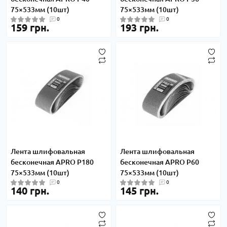
75×533мм (10шт)
75×533мм (10шт)
0
0
159 грн.
193 грн.
Лента шлифовальная
Лента шлифовальная
бесконечная APRO P180
бесконечная APRO P60
75×533мм (10шт)
75×533мм (10шт)
0
0
140 грн.
145 грн.