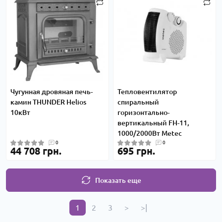
Чугунная дровяная печь-
Тепловентилятор
камин THUNDER Helios
спиральный
10кВт
горизонтально-
вертикальный FH-11,
1000/2000Вт Metec
0
0
44 708 грн.
695 грн.
Показать еще
1
2
3
>
>|