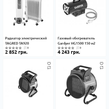
Радиатор электрический
Газовый обогреватель
TAGRED TA920
Gardyer HG1500 150 м2
0
0
2 852 грн.
4 243 грн.
-