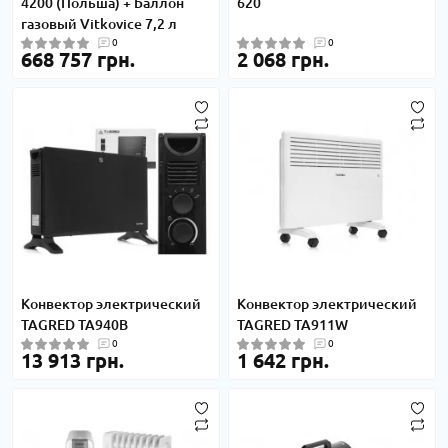
4200 (Польша) + Баллон
620
газовый Vitkovice 7,2 л
0
0
668 757 грн.
2 068 грн.
Конвектор электрический
Конвектор электрический
TAGRED TA940B
TAGRED TA911W
0
0
13 913 грн.
1 642 грн.