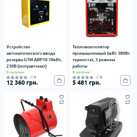
Устройство
Тепловентилятор
автоматического ввода
промышленный 6кВт 380Вт
резерва GTM АВР10-18кВт,
термостат, 3 режима
230В (полуавтомат)
работы
В наличии
В наличии
0
0
12 360 грн.
5 481 грн.