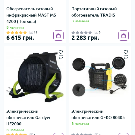
Обогреватель газовый
Портативный газовый
инфракрасный MAST MS
обогреватель TRADIS
4200 (Польша)
В наличии
В наличии
11
0
6 615 грн.
2 283 грн.
Электрический
Электрический
обогреватель Gardyer
обогреватель GEKO 80405
HE2000
В наличии
В наличии
1
0