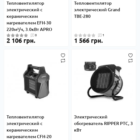
Тепловентилятор
Тепловентилятор
электрический с
электрический Grand
керамическим
ТВЕ-280
нагревателем EFH-30
220м³/ч, 3.0кВт APRO
0
1
2 106 грн.
1 566 грн.
Тепловентилятор
Электрический
электрический с
обогреватель RIPPER PTC, 3
керамическим
кВт
нагревателем СFH-20