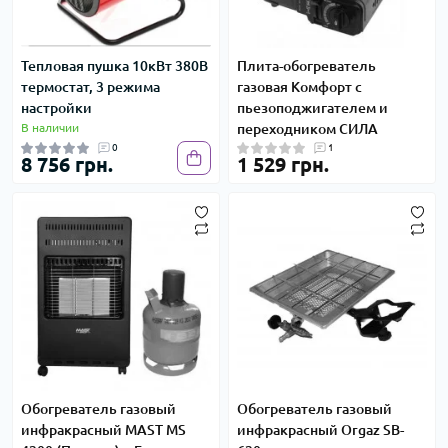
Тепловая пушка 10кВт 380В
Плита-обогреватель
термостат, 3 режима
газовая Комфорт с
настройки
пьезоподжигателем и
В наличии
переходником СИЛА
0
1
8 756 грн.
1 529 грн.
Обогреватель газовый
Обогреватель газовый
инфракрасный MAST MS
инфракрасный Orgaz SB-