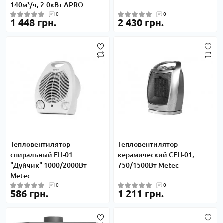
140м³/ч, 2.0кВт APRO
0
0
1 448 грн.
2 430 грн.
Тепловентилятор
Тепловентилятор
спиральный FH-01
керамический CFH-01,
"Дуйчик" 1000/2000Вт
750/1500Вт Metec
Metec
0
0
586 грн.
1 211 грн.