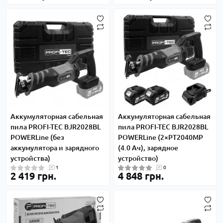
-
Аккумуляторная сабельная
Аккумуляторная сабельная
пила PROFI-TEC BJR2028BL
пила PROFI-TEC BJR2028BL
POWERLine (без
POWERLine (2×PT2040MP
аккумулятора и зарядного
(4.0 Ач), зарядное
устройства)
устройство)
1
0
2 419 грн.
4 848 грн.