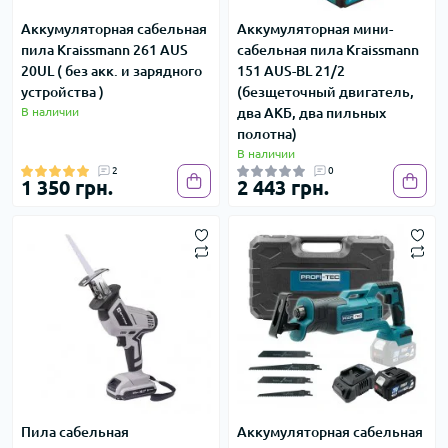
Аккумуляторная сабельная
Аккумуляторная мини-
пила Kraissmann 261 AUS
сабельная пила Kraissmann
20UL ( без акк. и зарядного
151 AUS-BL 21/2
устройства )
(безщеточный двигатель,
В наличии
два АКБ, два пильных
полотна)
В наличии
2
0
1 350 грн.
2 443 грн.
-
Пила сабельная
Аккумуляторная сабельная