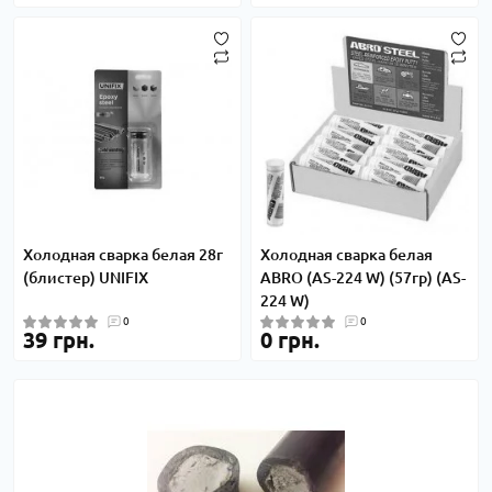
Холодная сварка белая 28г
Холодная сварка белая
(блистер) UNIFIX
ABRO (AS-224 W) (57гр) (AS-
224 W)
0
0
39 грн.
0 грн.