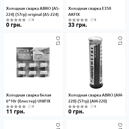
Холодная сварка ABRO (AS-
Холодная сварка E350
224) (57гр) original (AS-224)
AKFIX
0
0
0 грн.
33 грн.
Холодная сварка белая
Холодная сварка ABRO (AM-
6*10г (блистер) UNIFIX
220) (57гр) (AM-220)
0
0
11 грн.
0 грн.