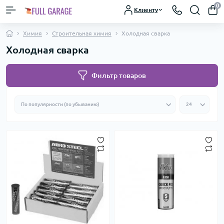
0
Клиенту
Химия
Строительная химия
Холодная сварка
Холодная сварка
Фильтр товаров