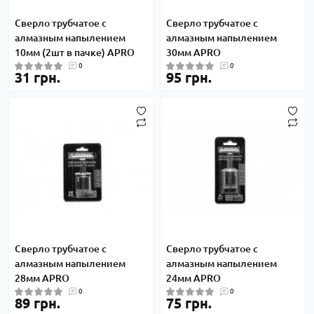
Сверло трубчатое с
Сверло трубчатое с
алмазным напылением
алмазным напылением
10мм (2шт в пачке) APRO
30мм APRO
0
0
31 грн.
95 грн.
Сверло трубчатое с
Сверло трубчатое с
алмазным напылением
алмазным напылением
28мм APRO
24мм APRO
0
0
89 грн.
75 грн.