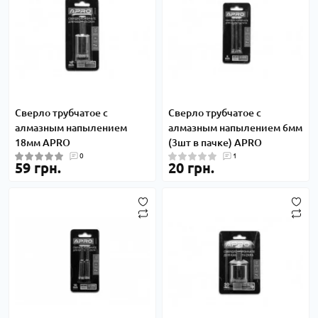
Сверло трубчатое с
Сверло трубчатое с
алмазным напылением
алмазным напылением 6мм
18мм APRO
(3шт в пачке) APRO
0
1
59 грн.
20 грн.