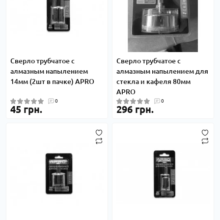
Сверло трубчатое с
Сверло трубчатое с
алмазным напылением
алмазным напылением для
14мм (2шт в пачке) APRO
стекла и кафеля 80мм
APRO
0
0
45 грн.
296 грн.