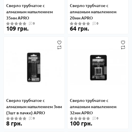
Сверло трубчатое с
Сверло трубчатое с
алмазным напылением
алмазным напылением
35мм APRO
20мм APRO
0
0
109 грн.
64 грн.
Сверло трубчатое с
Сверло трубчатое с
алмазным напылением 3мм
алмазным напылением
(3шт в пачке) APRO
32мм APRO
0
0
8 грн.
100 грн.