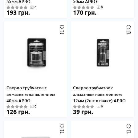
55мм APRO
50мм APRO
0
0
193 грн.
170 грн.
Сверло трубчатое с
Сверло трубчатое с
алмазным напылением
алмазным напылением
40мм APRO
12мм (2шт в пачке) APRO
0
0
126 грн.
39 грн.