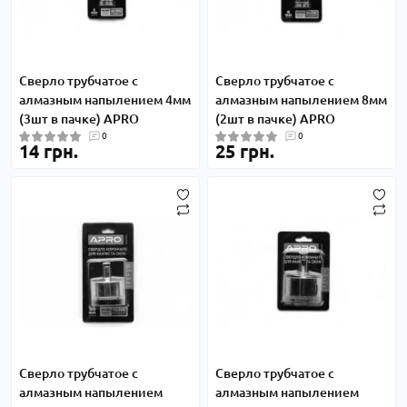
Сверло трубчатое с
Сверло трубчатое с
алмазным напылением 4мм
алмазным напылением 8мм
(3шт в пачке) APRO
(2шт в пачке) APRO
0
0
14 грн.
25 грн.
Сверло трубчатое с
Сверло трубчатое с
алмазным напылением
алмазным напылением