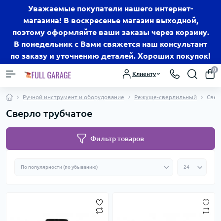
Уважаемые покупатели нашего интернет-
магазина! В воскресенье магазин выходной,
поэтому оформляйте ваши заказы через корзину.
В понедельник с Вами свяжется наш консультант
по заказу и уточнению деталей. Хороших покупок!
0
Клиенту
Ручной инструмент и оборудование
Режуще-сверлильный
Свер
Сверло трубчатое
Фильтр товаров