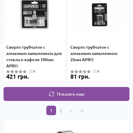
Сверло трубчатое с
Сверло трубчатое с
алмазным напылением для
алмазным напылением
стекла и кафеля 100мм
26мм APRO
APRO
0
0
421 грн.
81 грн.
Показать еще
1
2
>
>|