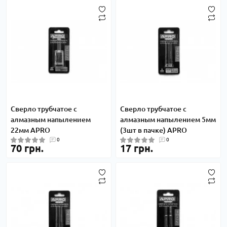
Сверло трубчатое с
Сверло трубчатое с
алмазным напылением
алмазным напылением 5мм
22мм APRO
(3шт в пачке) APRO
0
0
70 грн.
17 грн.