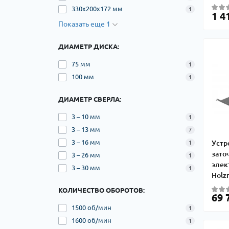
330х200х172 мм
1
1 4
Показать еще 1
ДИАМЕТР ДИСКА:
75 мм
1
100 мм
1
ДИАМЕТР СВЕРЛА:
3 – 10 мм
1
3 – 13 мм
7
3 – 16 мм
Устр
1
зато
3 – 26 мм
1
элек
3 – 30 мм
1
Holz
КОЛИЧЕСТВО ОБОРОТОВ:
69 
1500 об/мин
1
1600 об/мин
1