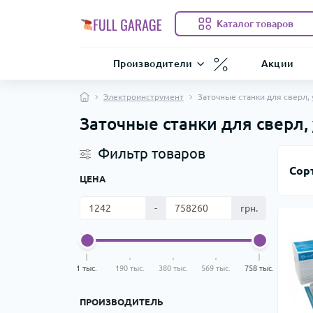
Каталог товаров
Производители
Акции
Электроинструмент
Заточные станки для сверл,
Заточные станки для сверл
Фильтр товаров
Сор
ЦЕНА
-
грн.
1 тыс.
190 тыс.
380 тыс.
569 тыс.
758 тыс.
ПРОИЗВОДИТЕЛЬ