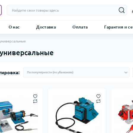
О нас
Доставка
Оплата
Гарантия и с
 универсальные
, универсальные
тировка: