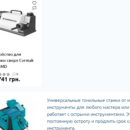
ойство для
чки сверл Cormak
3MD
0
741 грн.
Универсальные точильные станки от м
инструменты для любого мастера ил
работает с острыми инструментами. Э
постоянную остроту и продлить срок 
инструмента.