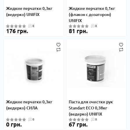
Жидкие перчатки 0,3кг
Жидкие перчатки 0,1кг
(ведерко) UNIFIX
(флакон с дозатором)
UNIFIX
0
0
176 грн.
81 грн.
Жидкие перчатки 0,3кг
Паста для очистки рук
(ведерко) СИЛА
Standart ECO 0,38кг
(ведерко) UNIFIX
0
0
0 грн.
67 грн.