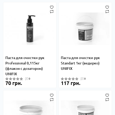
Паста для очистки рук
Паста для очистки рук
Professional 0,115кг
Standart 1кг (ведерко)
(флакон с дозатором)
UNIFIX
UNIFIX
0
0
70 грн.
117 грн.