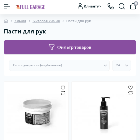
0
Клиенту
Химия
Бытовая химия
Пасти для рук
Пасти для рук
Фильтр товаров