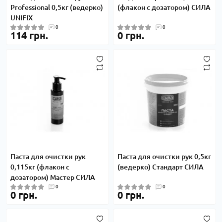
Professional 0,5кг (ведерко)
(флакон с дозатором) СИЛА
UNIFIX
0
0
114 грн.
0 грн.
Паста для очистки рук
Паста для очистки рук 0,5кг
0,115кг (флакон с
(ведерко) Стандарт СИЛА
дозатором) Мастер СИЛА
0
0
0 грн.
0 грн.