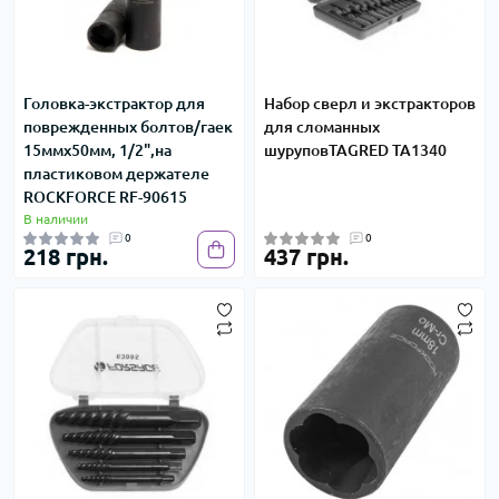
Головка-экстрактор для
Набор сверл и экстракторов
поврежденных болтов/гаек
для сломанных
15ммх50мм, 1/2",на
шуруповTAGRED TA1340
пластиковом держателе
ROCKFORCE RF-90615
В наличии
0
0
218 грн.
437 грн.