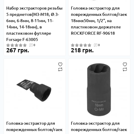
Набор экстракторов резьбы
Головка-экстрактор для
5 предметов(М3-М18; Ø:3-
поврежденных болтов/гаек
6мм, 6-8мм, 8-11мм, 11-
18ммх50мм, 1/2", на
14мм, 14-18мм), в
пластиковом держателе
пластиковом футляре
ROCKFORCE RF-90618
Forsage F-63005
0
0
267 грн.
218 грн.
Головка-экстрактор для
Головка-экстрактор для
поврежденных болтов/гаек
поврежденных болтов/гаек