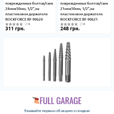
поврежденных болтов/гаек
поврежденных болтов/гаек
24ммх50мм, 1/2",на
21ммх50мм, 1/2",на
пластиковом держателе
пластиковом держателе
ROCKFORCE RF-90624
ROCKFORCE RF-90621
0
0
311 грн.
248 грн.
Узнавайте первым об акциях и скидках