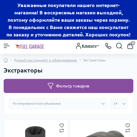
Уважаемые покупатели нашего интернет-
магазина! В воскресенье магазин выходной,
поэтому оформляйте ваши заказы через корзину.
В понедельник с Вами свяжется наш консультант
по заказу и уточнению деталей. Хороших покупок!
0
Клиенту
Ручной инструмент и оборудование
Экcтpaктopы
Экcтpaктopы
Фильтр товаров