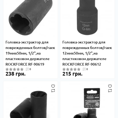
Головка-экстрактор для
Головка-экстрактор для
поврежденных болтов/гаек
поврежденных болтов/гаек
19ммх50мм, 1/2",на
12ммх50мм, 1/2",на
пластиковом держателе
пластиковом держателе
ROCKFORCE RF-90619
ROCKFORCE RF-90612
0
0
238 грн.
215 грн.