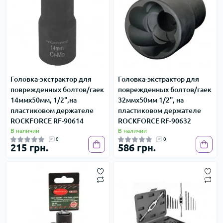
Головка-экстрактор для
Головка-экстрактор для
поврежденных болтов/гаек
поврежденных болтов/гаек
14ммх50мм, 1/2",на
32ммх50мм 1/2", на
пластиковом держателе
пластиковом держателе
ROCKFORCE RF-90614
ROCKFORCE RF-90632
В наличии
В наличии
0
0
215 грн.
586 грн.