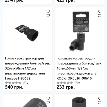
Головка-экстрактор для
Головка-экстрактор для
поврежденных болтов/гаек
поврежденных болтов/гаек
32ммх50мм 1/2",на
10ммх50мм, 1/2",на
пластиковом держателе
пластиковом держателе
Forsage F-90632
ROCKFORCE RF-90610
0
0
540 грн.
233 грн.