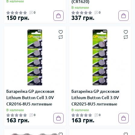
В наличии
(CR1620)
В наличии
0
0
150 грн.
337 грн.
Батарейка GP дисковая
Батарейка GP дисковая
Lithium Button Cell 3.0V
Lithium Button Cell 3.0V
CR2016-8U5 литиевые
CR2025-8U5 литиевые
В наличии
В наличии
0
0
163 грн.
163 грн.