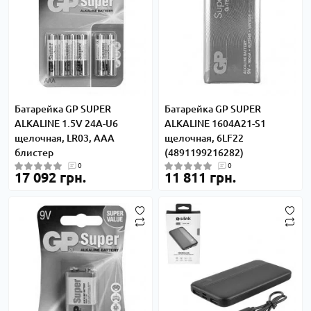
Батарейка GP SUPER
Батарейка GP SUPER
ALKALINE 1.5V 24A-U6
ALKALINE 1604A21-S1
щелочная, LR03, AAA
щелочная, 6LF22
блистер
(4891199216282)
0
0
17 092 грн.
11 811 грн.