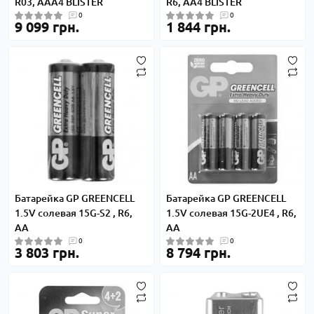
R03, ААA4 BLISTER
R6, АА4 BLISTER
0
0
9 099 грн.
1 844 грн.
Батарейка GP GREENCELL
Батарейка GP GREENCELL
1.5V солевая 15G-S2 , R6,
1.5V солевая 15G-2UE4 , R6,
АА
АА
0
0
3 803 грн.
8 794 грн.