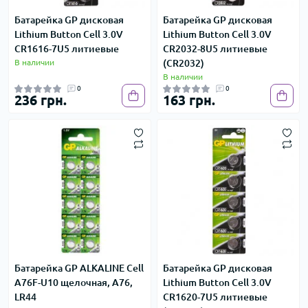
Батарейка GP дисковая
Батарейка GP дисковая
Lithium Button Cell 3.0V
Lithium Button Cell 3.0V
CR1616-7U5 литиевые
CR2032-8U5 литиевые
В наличии
(CR2032)
В наличии
0
0
236 грн.
163 грн.
Батарейка GP ALKALINE Cell
Батарейка GP дисковая
A76F-U10 щелочная, A76,
Lithium Button Cell 3.0V
LR44
CR1620-7U5 литиевые