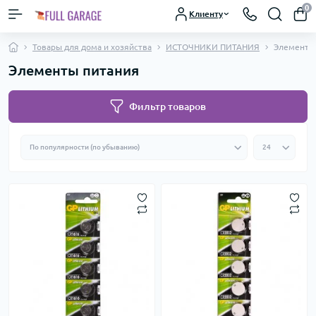
0
Клиенту
Товары для дома и хозяйства
ИСТОЧНИКИ ПИТАНИЯ
Элементы
Элементы питания
Фильтр товаров