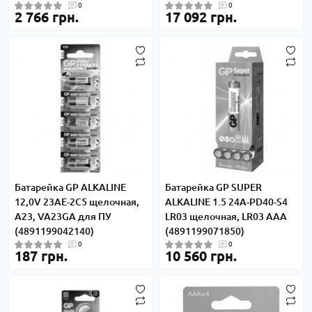
0
0
2 766 грн.
17 092 грн.
Батарейка GP ALKALINE
Батарейка GP SUPER
12,0V 23AE-2C5 щелочная,
ALKALINE 1.5 24A-PD40-S4
A23, VA23GA для ПУ
LR03 щелочная, LR03 AAA
(4891199042140)
(4891199071850)
0
0
187 грн.
10 560 грн.