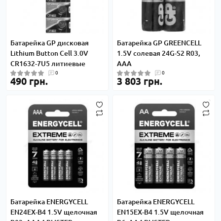
Батарейка GP дисковая
Батарейка GP GREENCELL
Lithium Button Cell 3.0V
1.5V солевая 24G-S2 R03,
CR1632-7U5 литиевые
ААA
0
0
490 грн.
3 803 грн.
Батарейка ENERGYCELL
Батарейка ENERGYCELL
EN24EX-B4 1.5V щелочная
EN15EX-B4 1.5V щелочная