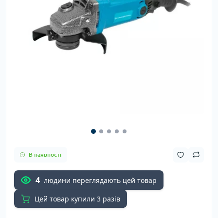
В наявності
4
людини переглядають цей товар
Цей товар купили 3 разів