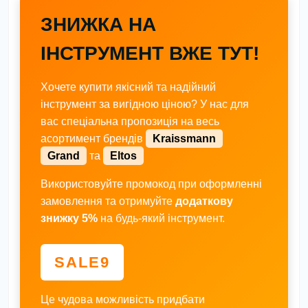
ЗНИЖКА НА
ІНСТРУМЕНТ ВЖЕ ТУТ!
Хочете купити якісний та надійний
інструмент за вигідною ціною? У нас для
вас спеціальна пропозиція на весь
асортимент брендів
Kraissmann
Grand
та
Eltos
Використовуйте промокод при оформленні
замовлення та отримуйте
додаткову
знижку 5%
на будь-який інструмент.
SALE9
Це чудова можливість придбати