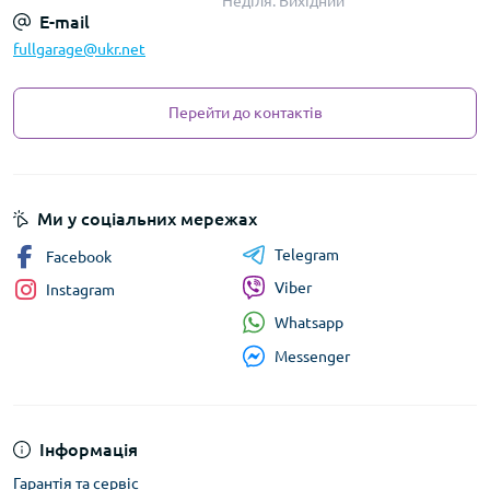
Неділя. Вихідний
E-mail
fullgarage@ukr.net
Перейти до контактів
Ми у соціальних мережах
Telegram
Facebook
Viber
Instagram
Whatsapp
Messenger
Інформація
Гарантія та сервіс