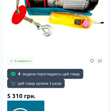
В наявності
4
людини переглядають цей товар
Цей товар купили 3 разів
5 310 грн.