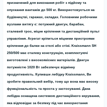
призначений для виконання робіт з підйому та
опускання вантажів до 500 кг. Використовується на
будівництві, гаражах, складах.
Головними робочими
вузлами витягу є: потужний двигун, барабан,
сталевий трос, міцне кріплення та дистанційний пульт
управління. Агрегат кріпиться міцними пристроями
кріплення до балки на стелі або стіні. Kraissmann SH
250/500 має сталеву конструкцію, комплектуючі
виготовлені з високоякісних матеріалів. Двигун
потужністю 1020 Вт забезпечує відмінну
продуктивність. Купивши лебідку Kraissmann, Ви
зробите правильний вибір, тому що вона має високу
функціональність та проста у застосуванні.
Дана
лебідка оснащена системою дистанційного керування,
яка відповідає за безпеку під час використання