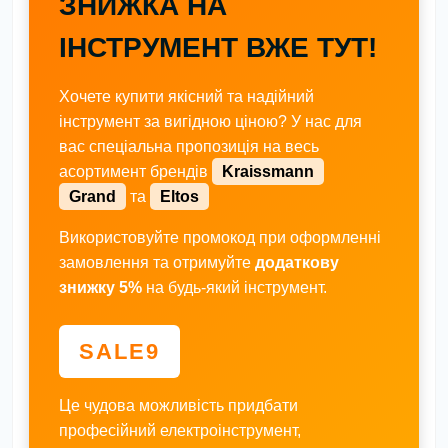
ЗНИЖКА НА
ІНСТРУМЕНТ ВЖЕ ТУТ!
Хочете купити якісний та надійний
інструмент за вигідною ціною? У нас для
вас спеціальна пропозиція на весь
асортимент брендів
Kraissmann
Grand
та
Eltos
Використовуйте промокод при оформленні
замовлення та отримуйте
додаткову
знижку 5%
на будь-який інструмент.
SALE9
Це чудова можливість придбати
професійний електроінструмент,