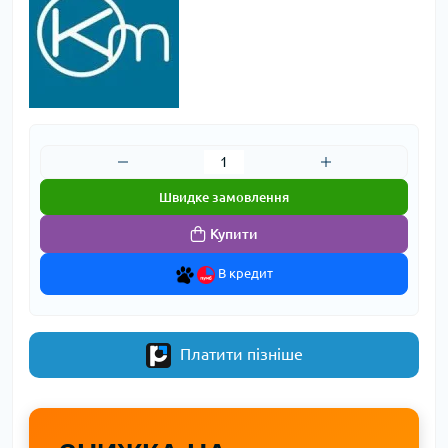
Швидке замовлення
Купити
В кредит
Платити пізніше