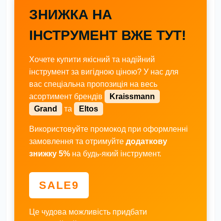
ЗНИЖКА НА
ІНСТРУМЕНТ ВЖЕ ТУТ!
Хочете купити якісний та надійний
інструмент за вигідною ціною? У нас для
вас спеціальна пропозиція на весь
асортимент брендів
Kraissmann
Grand
та
Eltos
Використовуйте промокод при оформленні
замовлення та отримуйте
додаткову
знижку 5%
на будь-який інструмент.
SALE9
Це чудова можливість придбати