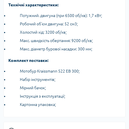
Технічні характеристики:
Потужний. двигуна (при 6500 об/хв): 1,7 кВт;
Робочий об'єм двигуна: 52 см3;
Холостий хід: 3200 об/хв;
Макс. швидкість обертання: 9200 об/хв;
Макс. діаметр бурової насадки: 300 мм;
Комплект поставки:
Мотобур Kraissmann 522 EB 300;
Набір інструментів;
Мірний бачок;
Інструкція з експлуатації;
Картонна упаковка;