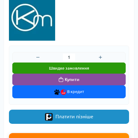
Швидке замовлення
Купити
В кредит
Платити пізніше