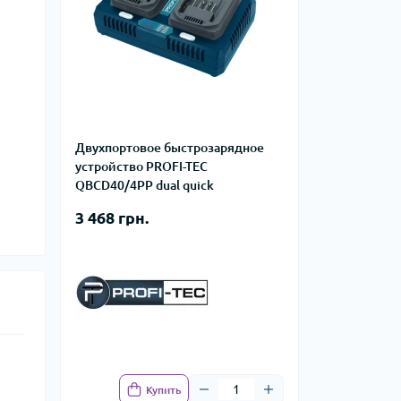
Двухпортовое быстрозарядное
устройство PROFI-TEC
QBCD40/4PP dual quick
3 468 грн.
Купить