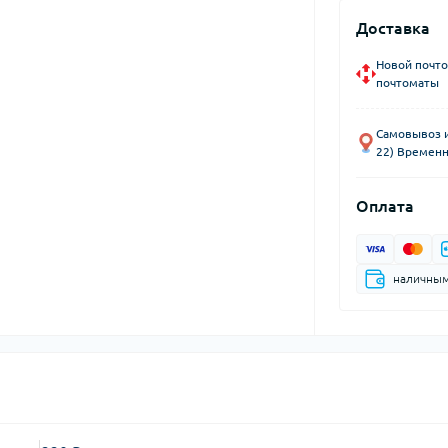
Доставка
Новой почто
почтоматы
Самовывоз из
22) Временн
Оплата
наличны