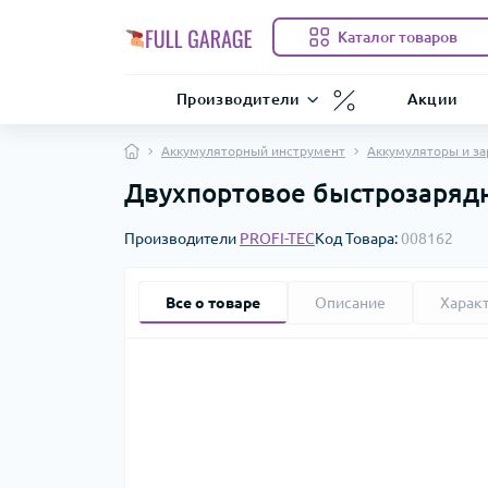
Каталог товаров
Производители
Акции
Аккумуляторный инструмент
Аккумуляторы и за
Двухпортовое быстрозарядн
Производители
PROFI-TEC
Код Товара:
008162
Все о товаре
Описание
Харак