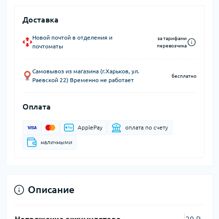
Доставка
Новой почтой в отделения и
за тарифами
почтоматы
перевозчика
Самовывоз из магазина (г.Харьков, ул.
бесплатно
Раевской 22) Временно не работает
Оплата
ApplePay
оплата по счету
наличными
Описание