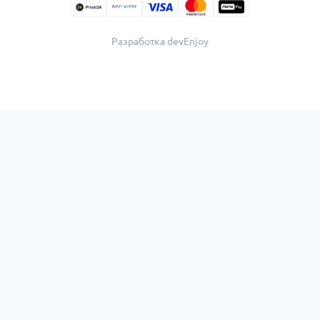
Разработка devEnjoy