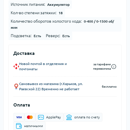
Источник питания:
Аккумулятор
Кол-во степени затяжки:
18
Количество оборотов холостого хода:
0-400 / 0-1500 об/
мин
Подсветка:
Реверс:
Есть
Есть
Доставка
Новой почтой в отделения и
за тарифами
почтоматы
перевозчика
Самовывоз из магазина (г.Харьков, ул.
бесплатно
Раевской 22) Временно не работает
Оплата
ApplePay
оплата по счету
наличными