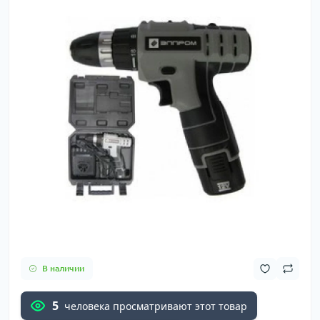
В наличии
5
человека просматривают этот товар