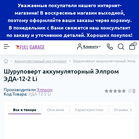
Уважаемые покупатели нашего интернет-
магазина! В воскресенье магазин выходной,
поэтому оформляйте ваши заказы через корзину.
В понедельник с Вами свяжется наш консультант
по заказу и уточнению деталей. Хороших покупок!
0
Клиенту
Аккумуляторный инструмент
Шуруповерт аккумуляторный Элпром
Шуруповерт аккумуляторный Элпром
ЭДА-12-2 Li
Производители
Элпром
0
Код Товара:
ЭДА-12-2 Li
Все о товаре
Описание
Характеристики
Отзывы
0