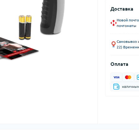
Доставка
Новой почто
почтоматы
Самовывоз из
22) Временн
Оплата
наличны