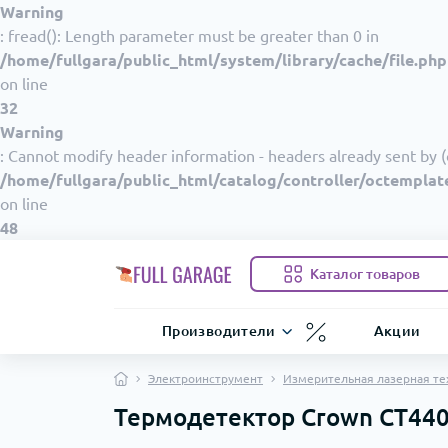
Warning
: fread(): Length parameter must be greater than 0 in
/home/fullgara/public_html/system/library/cache/file.php
on line
32
Warning
: Cannot modify header information - headers already sent by (
/home/fullgara/public_html/catalog/controller/octemplat
on line
48
Каталог товаров
Производители
Акции
Электроинструмент
Измерительная лазерная те
Термодетектор Crown CT44