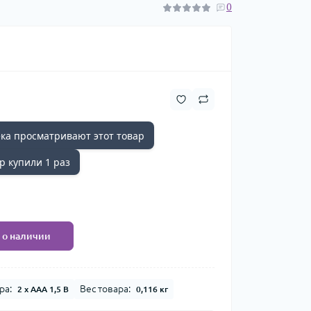
0
ка просматривают этот товар
р купили 1 раз
 о наличии
ра:
Вес товара:
2 x ААА 1,5 В
0,116 кг