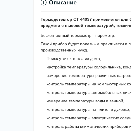
Описание
Термодетектор CT 44037
применяется для 
предмета с высокой температурой, токсич
Бесконтактный термометр - пирометр.
Такой прибор будет полезным практически в 
производственных нужд.
Поиск утечек тепла из дома,
настройка температуры холодильника, кон
измерение температуры различных нагрев
контроль температуры на компьютерных к
контроль температуры автомобильных диск
измерение температуры воды в ванной,
контроль температуры на плите, в духовке,
контроль температуры электрических соед
контроль работы климатических приборов и 