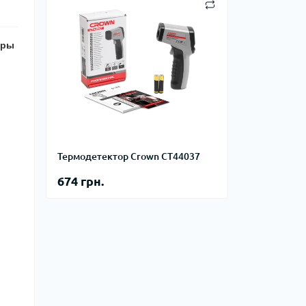
уры
Термодетектор Crown CT44037
674 грн.