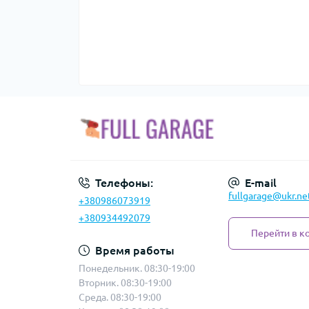
Телефоны:
E-mail
fullgarage@ukr.ne
+380986073919
+380934492079
Перейти в к
Время работы
Понедельник. 08:30-19:00
Вторник. 08:30-19:00
Среда. 08:30-19:00