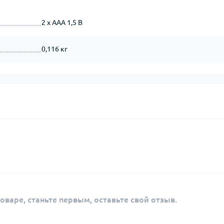
2 x ААА 1,5 В
0,116 кг
оваре, станьте первым, оставьте свой отзыв.