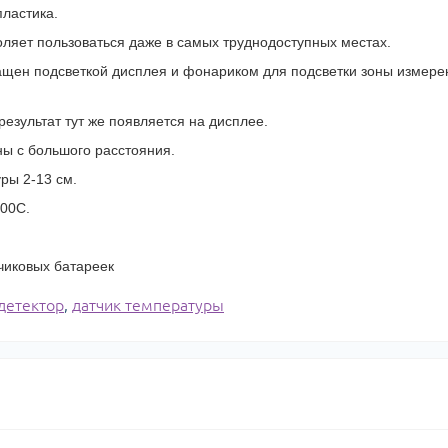
ластика.
оляет пользоваться даже в самых труднодоступных местах.
ащен подсветкой дисплея и фонариком для подсветки зоны измере
езультат тут же появляется на дисплее.
ы с большого расстояния.
ры 2-13 см.
600C.
чиковых батареек
детектор
,
датчик температуры