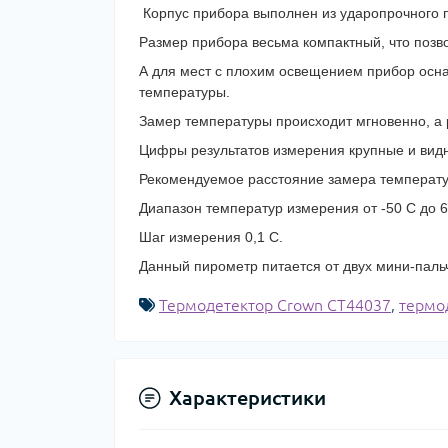
Корпус прибора выполнен из ударопрочного п
Размер прибора весьма компактный, что позв
А для мест с плохим освещением прибор осн
температуры.
Замер температуры происходит мгновенно, а р
Цифры результатов измерения крупные и видн
Рекомендуемое расстояние замера температу
Диапазон температур измерения от -50 C до 
Шаг измерения 0,1 C.
Данный пирометр питается от двух мини-паль
Термодетектор Crown CT44037
,
термо
Характеристики