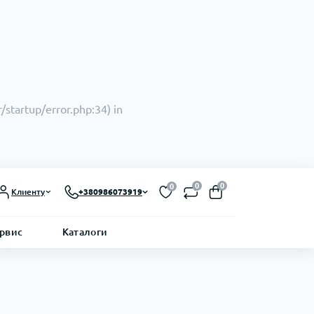
/startup/error.php:34) in
0
0
0
Клиенту
+380986073919
ервис
Каталоги