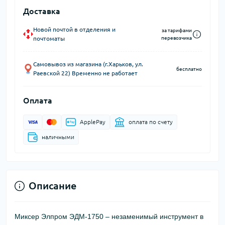
Доставка
Новой почтой в отделения и
за тарифами
почтоматы
перевозчика
Самовывоз из магазина (г.Харьков, ул.
бесплатно
Раевской 22) Временно не работает
Оплата
ApplePay
оплата по счету
наличными
Описание
Миксер Элпром ЭДМ-1750
– незаменимый инструмент в