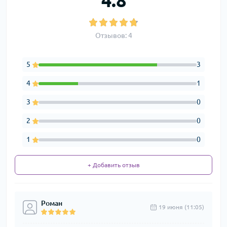
4.8
Отзывов: 4
5
3
4
1
3
0
2
0
1
0
+ Добавить отзыв
Роман
19 июня (11:05)