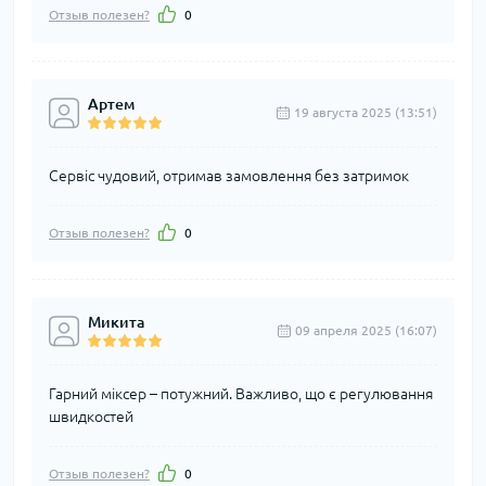
Отзыв полезен?
0
Артем
19 августа 2025 (13:51)
Сервіс чудовий, отримав замовлення без затримок
Отзыв полезен?
0
Микита
09 апреля 2025 (16:07)
Гарний міксер – потужний. Важливо, що є регулювання
швидкостей
Отзыв полезен?
0