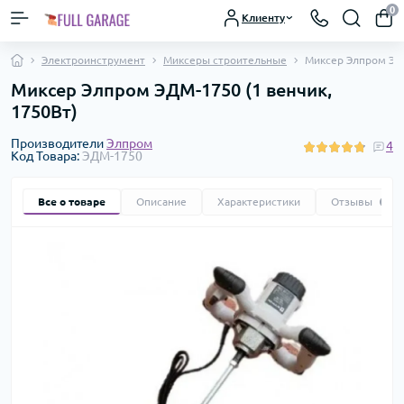
0
Клиенту
Электроинструмент
Миксеры строительные
Миксер Элпром ЭДМ
Миксер Элпром ЭДМ-1750 (1 венчик,
1750Вт)
Производители
Элпром
4
Код Товара:
ЭДМ-1750
Все о товаре
Описание
Характеристики
Отзывы
4