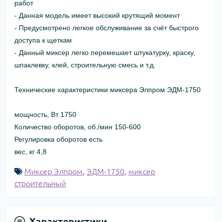
работ
- Данная модель имеет высокий крутящий момент
- Предусмотрено легкое обслуживание за счёт быстрого
доступа к щеткам
- Данный миксер легко перемешает штукатурку, краску,
шпаклевку, клей, строительную смесь и т.д.
Технические характеристики миксера Элпром ЭДМ-1750
мощность, Вт 1750
Количество оборотов, об./мин 150-600
Регулировка оборотов есть
вес, кг 4,8
Миксер Элпром
,
ЭДМ-1750
,
миксер
строительный
Характеристики