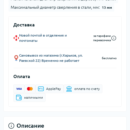
Максимальный диаметр сверления в стали, мм:
13 мм
Доставка
Новой почтой в отделения и
за тарифами
почтоматы
перевозчика
Самовывоз из магазина (г.Харьков, ул.
бесплатно
Раевской 22) Временно не работает
Оплата
ApplePay
оплата по счету
наличными
Описание