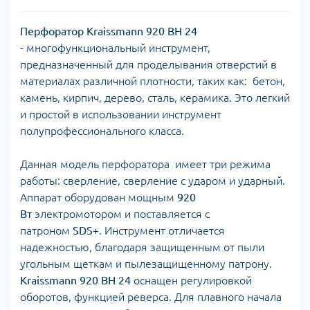
Перфоратор Kraissmann 920 ВН 24
-
многофункциональный инструмент,
предназначенный для проделывания отверстий в
материалах различной плотности, таких как: бетон,
камень, кирпич, дерево, сталь, керамика. Это легкий
и простой в использовании инструмент
полупрофессионального класса.
Данная модель перфоратора имеет три режима
работы: сверление, сверление с ударом и ударный.
Аппарат оборудован мощным
920
Вт
электромотором и поставляется с
патроном
SDS+
. Инструмент отличается
надежностью, благодаря защищенным от пыли
угольным щеткам и пылезащищенному патрону.
Kraissmann 920 BH 24
оснащен регулировкой
оборотов, функцией реверса. Для плавного начала