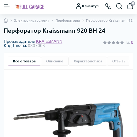
0
Клиенту
Электроинструмент
Перфораторы
Перфоратор Kraissmann 920 
Перфоратор Kraissmann 920 BH 24
Производители
KRAISSMANN
0
Код Товара:
0807003
Все о товаре
Описание
Характеристики
Отзывы
0