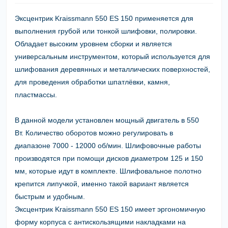
Эксцентрик Kraissmann 550 ES 150
применяется для
выполнения грубой или тонкой шлифовки, полировки.
Обладает высоким уровнем сборки и является
универсальным инструментом, который используется для
шлифования деревянных и металлических поверхностей,
для проведения обработки шпатлёвки, камня,
пластмассы.
В данной модели установлен мощный двигатель в
550
Вт.
Количество оборотов можно регулировать в
диапазоне
7000 - 12000 об/мин
. Шлифовочные работы
производятся при помощи дисков диаметром
125 и 150
мм
, которые идут в комплекте. Шлифовальное полотно
крепится липучкой, именно такой вариант является
быстрым и удобным.
Эксцентрик Kraissmann 550 ES 150
имеет эргономичную
форму корпуса с антискользящими накладками на