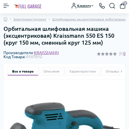
0
Клиенту
Электроинструмент
Шлифмашины эксцентриковые орбитальные
Орбитальная шлифовальная машина
(эксцентриковая) Kraissmann 550 ES 150
(круг 150 мм, сменный круг 125 мм)
Производители
KRAISSMANN
0
Код Товара:
0107012
Все о товаре
Описание
Характеристики
Отзывы
0