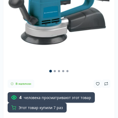
В наличии
4
человека просматривают этот товар
Этот товар купили 7 раз