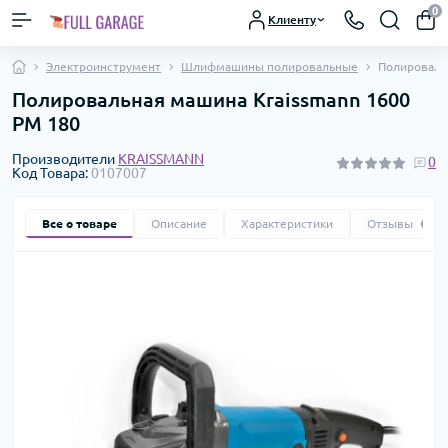
0
Клиенту
Электроинструмент
Шлифмашины полировальные
Полироваль
Полировальная машина Kraissmann 1600
PM 180
Производители
KRAISSMANN
0
Код Товара:
0107007
Все о товаре
Описание
Характеристики
Отзывы
0