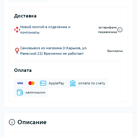
Доставка
Новой почтой в отделения и
за тарифами
почтоматы
перевозчика
Самовывоз из магазина (г.Харьков, ул.
бесплатно
Раевской 22) Временно не работает
Оплата
ApplePay
оплата по счету
наличными
Описание