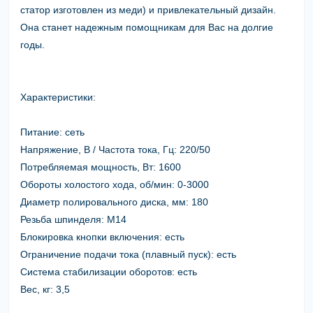
статор изготовлен из меди) и привлекательный дизайн.
Она станет надежным помощникам для Вас на долгие
годы.
Характеристики:
Питание:
сеть
Напряжение, В / Частота тока, Гц:
220/50
Потребляемая мощность, Вт:
1600
Обороты холостого хода, об/мин:
0-3000
Диаметр полировального диска, мм:
180
Резьба шпинделя:
М14
Блокировка кнопки включения:
есть
Ограничение подачи тока (плавный пуск):
есть
Система стабилизации оборотов:
есть
Вес, кг:
3,5