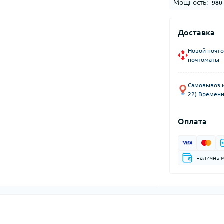
Мощность:
980
Доставка
Новой почто
почтоматы
Самовывоз из
22) Временн
Оплата
наличны