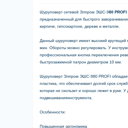
Шуруповерт сетевой Элпром ЭШС-9
80 PROFI
предназначенный для быстрого заворачивания
кирпиче, гипсокартоне, дереве и металле.
Данный шуруповерт имеет высокий крутящий 
мин
. Обороты можно регулировать. У инструм
профессиональная кнопка переключения реве
быстрозажимной патрон диаметром 10 мм.
Шуруповерт Элпром ЭШС-980 PROFI
обладает
пластика, что обеспечивает долгий срок слу
которая не скользит и хорошо лежит в руке. 
подвешиванияинструмента.
Особенности:
Повышенная эргономика