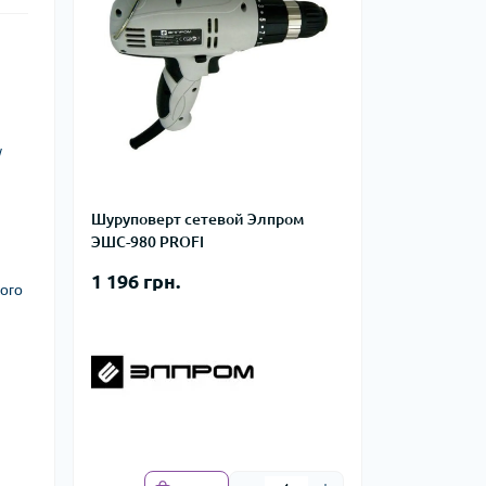
/
Шуруповерт сетевой Элпром
ЭШС-980 PROFI
1 196 грн.
ого