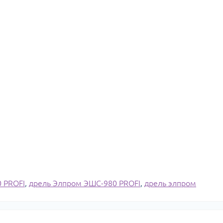
 PROFI
,
дрель Элпром ЭШС-980 PROFI
,
дрель элпром