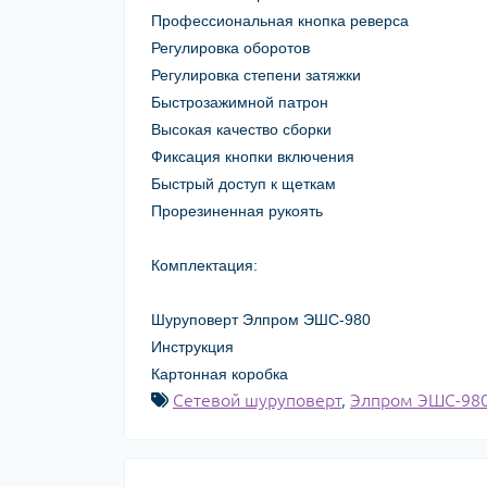
Профессиональная кнопка реверса
Регулировка оборотов
Регулировка степени затяжки
Быстрозажимной патрон
Высокая качество сборки
Фиксация кнопки включения
Быстрый доступ к щеткам
Прорезиненная рукоять
Комплектация:
Шуруповерт Элпром ЭШС-980
Инструкция
Картонная коробка
Сетевой шуруповерт
,
Элпром ЭШС-980