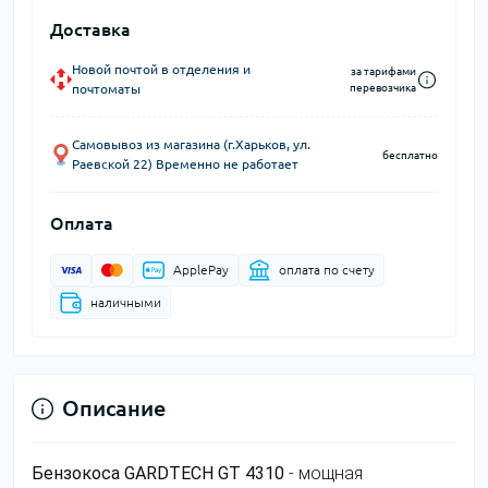
Доставка
Новой почтой в отделения и
за тарифами
почтоматы
перевозчика
Самовывоз из магазина (г.Харьков, ул.
бесплатно
Раевской 22) Временно не работает
Оплата
ApplePay
оплата по счету
наличными
Описание
Бензокоса GARDTECH GT 4310
- мощная