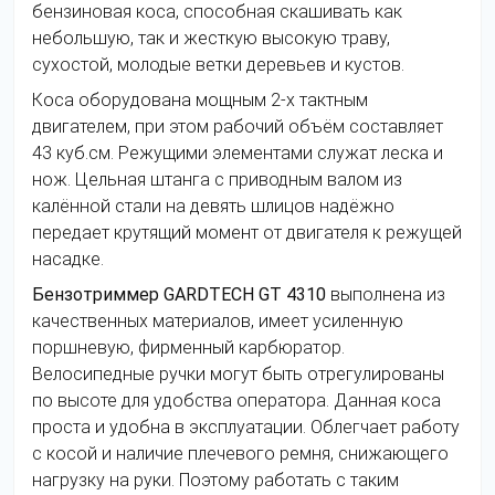
бензиновая коса, способная скашивать как
небольшую, так и жесткую высокую траву,
сухостой, молодые ветки деревьев и кустов.
Коса оборудована мощным 2-х тактным
двигателем, при этом рабочий объём составляет
43 куб.см. Режущими элементами служат леска и
нож. Цельная штанга с приводным валом из
калённой стали на девять шлицов надёжно
передает крутящий момент от двигателя к режущей
насадке.
Бензотриммер GARDTECH GT 4310
выполнена из
качественных материалов, имеет усиленную
поршневую, фирменный карбюратор.
Велосипедные ручки могут быть отрегулированы
по высоте для удобства оператора. Данная коса
проста и удобна в эксплуатации. Облегчает работу
с косой и наличие плечевого ремня, снижающего
нагрузку на руки. Поэтому работать с таким