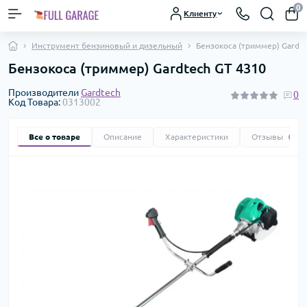
0
Клиенту
Инструмент бензиновый и дизельный
Бензокоса (триммер) Gardt
Бензокоса (триммер) Gardtech GT 4310
Производители
Gardtech
0
Код Товара:
0313002
Все о товаре
Описание
Характеристики
Отзывы
0