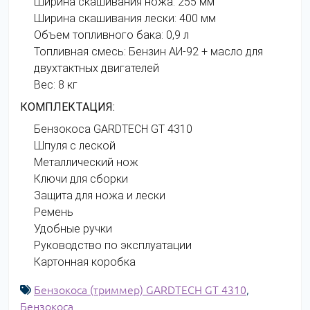
Ширина скашивания ножа: 255 мм
Ширина скашивания лески: 400 мм
Объем топливного бака: 0,9 л
Топливная смесь: Бензин АИ-92 + масло для
двухтактных двигателей
Вес: 8 кг
КОМПЛЕКТАЦИЯ:
Бензокоса GARDTECH GT 4310
Шпуля с леской
Металлический нож
Ключи для сборки
Защита для ножа и лески
Ремень
Удобные ручки
Руководство по эксплуатации
Картонная коробка
Бензокоса (триммер) GARDTECH GT 4310
,
Бензокоса