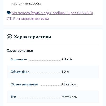
Картонная коробка
Бензокоса (триммер) Goodluck Super GLS 4310
GT
,
Бензиновая косилка
Характеристики
Характеристики
Мощность
4.3 кВт
Объем бака
1.2 л
Объем двигателя
43 куб см
Тип
Мотокосы