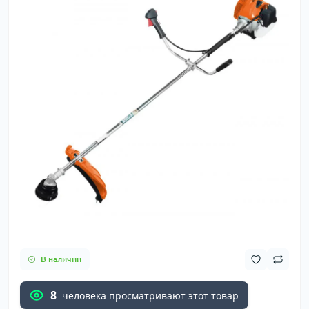
В наличии
8
человека просматривают этот товар