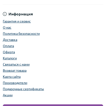
Информация
Гарантия и сервис
О нас
Политика безопасности
Доставка
Оплата
Оферта
Каталоги
Связаться с нами
Возврат товара
Карта сайта
Производители
Подарочные сертификаты
Акции