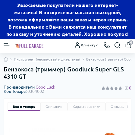
Уважаемые покупатели нашего интернет-
магазина! В воскресенье магазин выходной,
поэтому оформляйте ваши заказы через корзину.
В понедельник с Вами свяжется наш консультант
по заказу и уточнению деталей. Хороших покупок!
0
Клиенту
Инструмент бензиновый и дизельный
Бензокоса (триммер) Goodlu
Бензокоса (триммер) Goodluck Super GLS
4310 GT
Производители
Good Luck
0
Код Товара:
0304002
Все о товаре
Описание
Характеристики
Отзывы
0