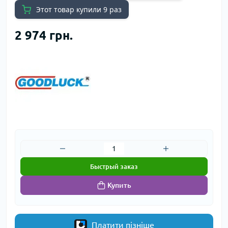
Этот товар купили 9 раз
2 974 грн.
Быстрый заказ
Купить
Платити пізніше