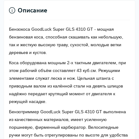
Описание
Бензокоса GoodLuck Super GLS 4310 GT
- мощная
бензиновая коса, способная скашивать как небольшую,
так и жесткую высокую траву, сухостой, молодые ветки
деревьев и кустов.
Коса оборудована мощным 2-х тактным двигателем, при
этом рабочий объём составляет 43 куб.см. Режущими
элементами служат леска и нож. Цельная штанга с
приводным валом из калённой стали на девять шлицов
надёжно передает крутящий момент от двигателя к
режущей насадке.
Бензотриммер GoodLuck Super GLS 4310 GT
выполнена
из качественных материалов, имеет усиленную
поршневую, фирменный карбюратор. Велосипедные
ручки могут быть отрегулированы по высоте для удобства