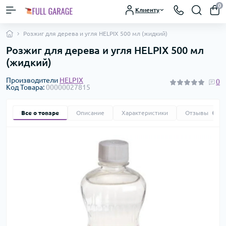
0
Клиенту
Розжиг для дерева и угля HELPIX 500 мл (жидкий)
Розжиг для дерева и угля HELPIX 500 мл
(жидкий)
Производители
HELPIX
0
Код Товара:
00000027815
Все о товаре
Описание
Характеристики
Отзывы
0