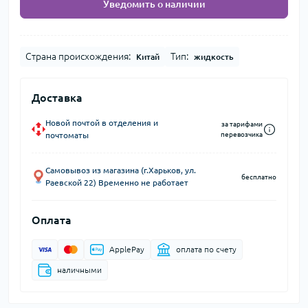
Уведомить о наличии
Страна происхождения:
Тип:
Китай
жидкость
Доставка
Новой почтой в отделения и
за тарифами
почтоматы
перевозчика
Самовывоз из магазина (г.Харьков, ул.
бесплатно
Раевской 22) Временно не работает
Оплата
ApplePay
оплата по счету
наличными