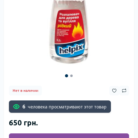
Нет в наличии
6
человека просматривают этот товар
650 грн.