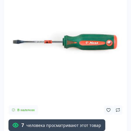
В наличии
7
человека просматривают этот товар