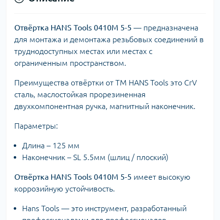
Отвёртка HANS
Tools 0410М 5-5
— предназначена
для монтажа и демонтажа резьбовых соединений в
труднодоступных местах или местах с
ограниченным пространством.
Преимущества отвёртки от ТМ HANS Tools это CrV
сталь, маслостойкая прорезиненная
двухкомпонентная ручка, магнитный наконечник.
Параметры:
Длина – 125 мм
Наконечник – SL 5.5мм (шлиц / плоский)
Отвёртка HANS
Tools 0410М 5-5
имеет высокую
коррозийную устойчивость.
Hans Tools — это инструмент, разработанный