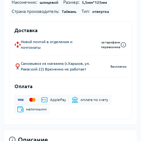
Наконечник:
Размер:
шлицевой
5,5мм*125мм
Страна производитель:
Тип:
Тайвань
отвертка
Доставка
Новой почтой в отделения и
за тарифами
почтоматы
перевозчика
Самовывоз из магазина (г.Харьков, ул.
бесплатно
Раевской 22) Временно не работает
Оплата
ApplePay
оплата по счету
наличными
Описание