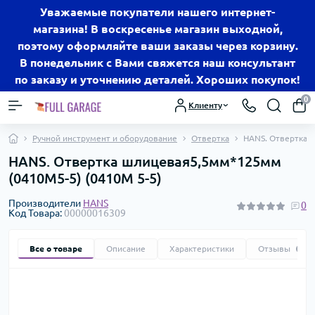
Уважаемые покупатели нашего интернет-
магазина! В воскресенье магазин выходной,
поэтому оформляйте ваши заказы через корзину.
В понедельник с Вами свяжется наш консультант
по заказу и уточнению деталей. Хороших покупок!
0
Клиенту
Ручной инструмент и оборудование
Отвертка
HANS. Отвертка 
HANS. Отвертка шлицевая5,5мм*125мм
(0410M5-5) (0410М 5-5)
Производители
HANS
0
Код Товара:
00000016309
Все о товаре
Описание
Характеристики
Отзывы
0