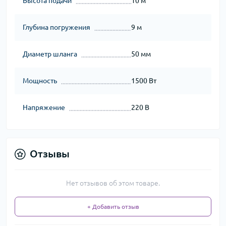
Высота подачи
10 м
Глубина погружения
9 м
Диаметр шланга
50 мм
Мощность
1500 Вт
Напряжение
220 В
Отзывы
Нет отзывов об этом товаре.
+ Добавить отзыв