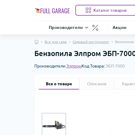
Каталог товаров
Производители
Акции
Все для сада
Садовый инструмент
Бензопила 
Бензопила Элпром ЭБП-7000
Производители
Элпром
Код Товара:
ЭБП-7000
Все о товаре
Описание
Харак