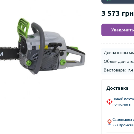
3 573 грн
Уведомить
Длина шины мм
Объем двигател
Вес товара:
7.4
Доставка
Новой почто
почтоматы
Самовывоз из
22) Временн