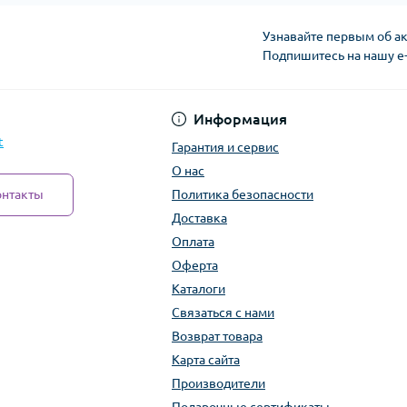
Узнавайте первым об ак
Подпишитесь на нашу e
Политика безопасно
Информация
t
Гарантия и сервис
О нас
онтакты
Политика безопасности
Доставка
Оплата
Оферта
Каталоги
Связаться с нами
Возврат товара
Карта сайта
Производители