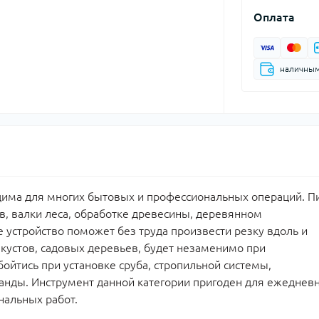
Оплата
наличны
има для многих бытовых и профессиональных операций. П
в, валки леса, обработке древесины, деревянном
е устройство поможет без труда произвести резку вдоль и
 кустов, садовых деревьев, будет незаменимо при
бойтись при установке сруба, стропильной системы,
ранды. Инструмент данной категории пригоден для ежеднев
нальных работ.