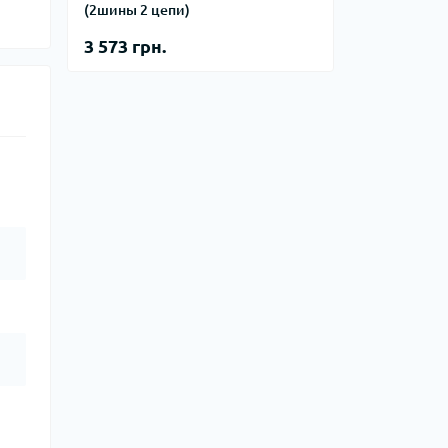
(2шины 2 цепи)
3 573 грн.